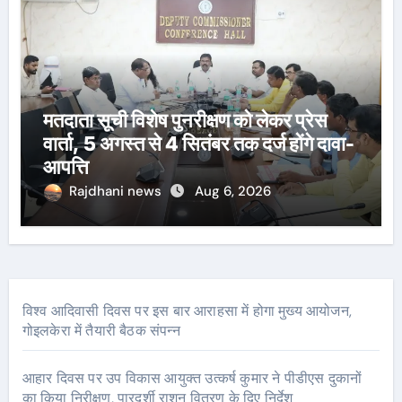
मतदाता सूची विशेष पुनरीक्षण को लेकर प्रेस
वार्ता, 5 अगस्त से 4 सितंबर तक दर्ज होंगे दावा-
आपत्ति
Rajdhani news
Aug 6, 2026
विश्व आदिवासी दिवस पर इस बार आराहसा में होगा मुख्य आयोजन,
गोइलकेरा में तैयारी बैठक संपन्न
आहार दिवस पर उप विकास आयुक्त उत्कर्ष कुमार ने पीडीएस दुकानों
का किया निरीक्षण, पारदर्शी राशन वितरण के दिए निर्देश