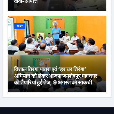
दावा-आपत्ति
खबर
विशाल तिरंगा यात्रा एवं ‘हर घर तिरंगा’
अभियान को लेकर भाजपा जमशेदपुर महानगर
की तैयारियां हुई तेज, 9 अगस्त को साकची
नेताजी सुभाष मैदान से निकलेगी विशाल तिरंगा
यात्रा