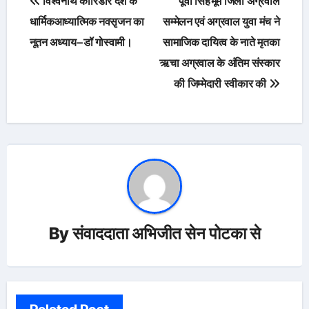
विश्वनाथ कॉरिडोर देश के
पूर्वी सिंहभूम जिला अग्रवाल
navigation
धार्मिकआध्यात्मिक नवसृजन का
सम्मेलन एवं अग्रवाल युवा मंच ने
नूतन अध्याय–डॉ गोस्वामी।
सामाजिक दायित्व के नाते मृतका
ऋचा अग्रवाल के अंतिम संस्कार
की जिम्मेदारी स्वीकार की
By
संवाददाता अभिजीत सेन पोटका से