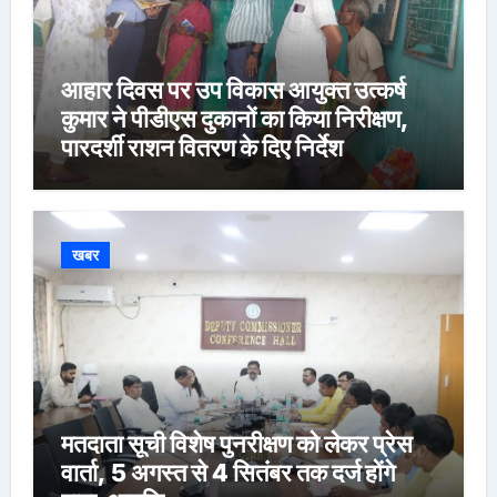
आहार दिवस पर उप विकास आयुक्त उत्कर्ष
कुमार ने पीडीएस दुकानों का किया निरीक्षण,
पारदर्शी राशन वितरण के दिए निर्देश
खबर
मतदाता सूची विशेष पुनरीक्षण को लेकर प्रेस
वार्ता, 5 अगस्त से 4 सितंबर तक दर्ज होंगे