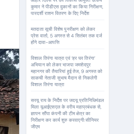
आहार दिवस पर उप विकास आयुक्त उत्कर्ष
कुमार ने पीडीएस दुकानों का किया निरीक्षण,
पारदर्शी राशन वितरण के दिए निर्देश
मतदाता सूची विशेष पुनरीक्षण को लेकर
प्रेस वार्ता, 5 अगस्त से 4 सितंबर तक दर्ज
होंगे दावा-आपत्ति
विशाल तिरंगा यात्रा एवं ‘हर घर तिरंगा’
अभियान को लेकर भाजपा जमशेदपुर
महानगर की तैयारियां हुई तेज, 9 अगस्त को
साकची नेताजी सुभाष मैदान से निकलेगी
विशाल तिरंगा यात्रा
सरयू राय के निर्देश पर जदयू प्रतिनिधिमंडल
मिला यूआईएसएल के वरीय महाप्रबंधक से,
ज्ञापन सौंपा कंपनी की टीम क्षेत्र का
निरीक्षण कर कार्य शुरु करवाएगीःसीनियर
जीएम