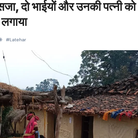
सजा, दो भाईयों और उनकी पत्नी को
ी लगाया
#
Latehar