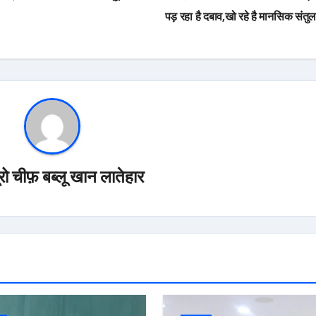
पड़ रहा है दबाव,खो रहे है मानसिक संत
यूरो चीफ़ बब्लू खान लातेहार