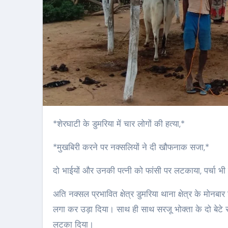
*शेरघाटी के डुमरिया में चार लोगों की हत्या,*
*मुखबिरी करने पर नक्सलियों ने दी खौफनाक सजा,*
दो भाईयों और उनकी पत्नी को फांसी पर लटकाया, पर्चा भी
अति नक्सल प्रभावित क्षेत्र डुमरिया थाना क्षेत्र के मोनबा
लगा कर उड़ा दिया। साथ ही साथ सरजू भोक्ता के दो बेटे सते
लटका दिया।