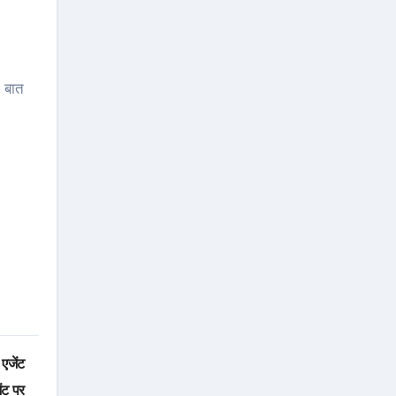
ी बात
 एजेंट
ेंट पर