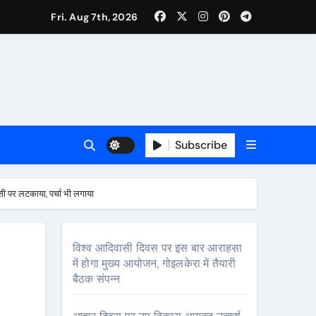
Fri. Aug 7th, 2026
ी नेताजी सुभाष मैदान से निकलेगी विशाल तिरंगा यात्रा
ा निरीक्षण कर कार्य शुरु करवाएगीःसीनियर जीएम
Subscribe
सी पर लटकाया, पर्चा भी लगाया
विश्व आदिवासी दिवस पर इस बार आराहसा
में होगा मुख्य आयोजन, गोइलकेरा में तैयारी
बैठक संपन्न