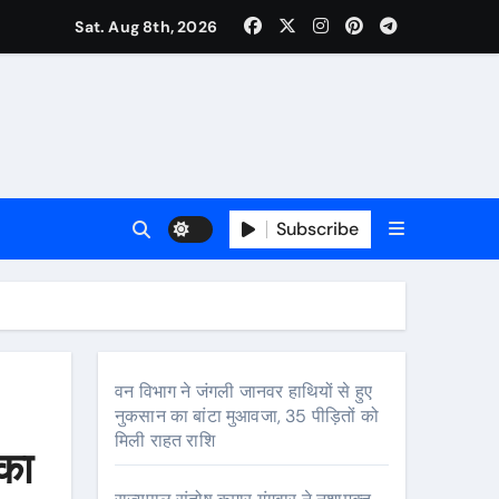
Sat. Aug 8th, 2026
Subscribe
र
कर्षण
वजा व नौकरी की मांग*
वन विभाग ने जंगली जानवर हाथियों से हुए
नुकसान का बांटा मुआवजा, 35 पीड़ितों को
मिली राहत राशि
 का