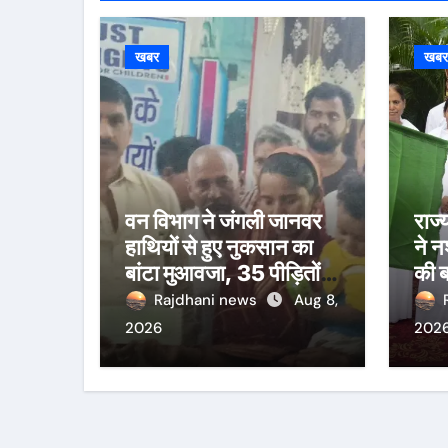
खबर
खब
वन विभाग ने जंगली जानवर
राज्
हाथियों से हुए नुकसान का
ने 
बांटा मुआवजा, 35 पीड़ितों
की 
को मिली राहत राशि
Rajdhani news
Aug 8,
2026
202