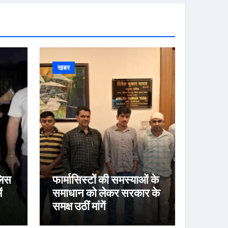
खबर
लिस
फार्मासिस्टों की समस्याओं के
ं
समाधान को लेकर सरकार के
समक्ष उठीं मांगें