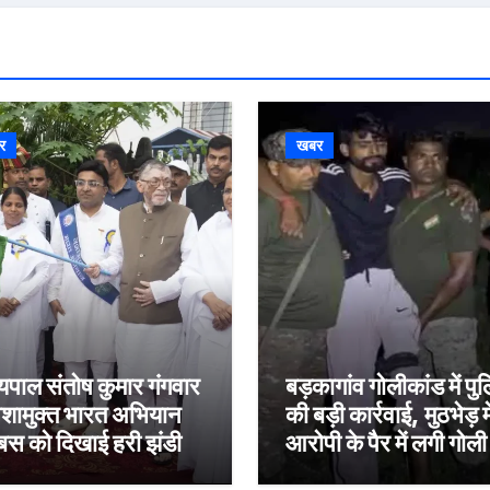
र
खबर
्यपाल संतोष कुमार गंगवार
बड़कागांव गोलीकांड में पु
नशामुक्त भारत अभियान
की बड़ी कार्रवाई, मुठभेड़ मे
बस को दिखाई हरी झंडी
आरोपी के पैर में लगी गोली