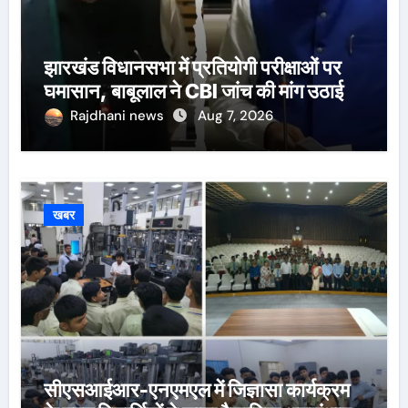
झारखंड विधानसभा में प्रतियोगी परीक्षाओं पर
घमासान, बाबूलाल ने CBI जांच की मांग उठाई
Rajdhani news
Aug 7, 2026
खबर
सीएसआईआर-एनएमएल में जिज्ञासा कार्यक्रम