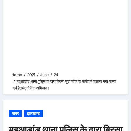
Home
2021
June
24
महुआडांड़ थाना पुलिस के द्वारा बिरसा मुंडा चौक के समीप में चलाया गया मास्क
एवं हेलमेट चेकिंग अभियान।
खबर
झारखण्ड
महुआडांड़ थाना पुलिस के द्वारा बिरसा