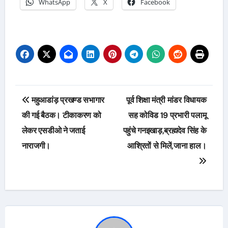
WhatsApp
X
Facebook
Post
महुआडांड़ प्रखण्ड सभागार
पूर्व शिक्षा मंत्री मांडर विधायक
navigation
की गई बैठक। टीकाकरण को
सह कोविड 19 प्रभारी पलामू
लेकर एसडीओ ने जताई
पहुंचे गनइखाड़,ब्रह्मदेव सिंह के
नाराजगी।
आश्रितों से मिलें,जाना हाल।