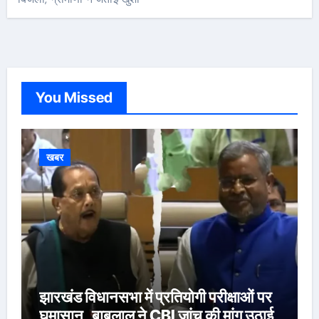
You Missed
खबर
झारखंड विधानसभा में प्रतियोगी परीक्षाओं पर
घमासान, बाबूलाल ने CBI जांच की मांग उठाई