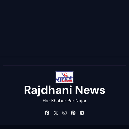
Rajdhani News
Har Khabar Par Najar