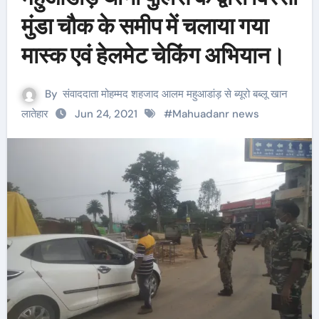
मुंडा चौक के समीप में चलाया गया
मास्क एवं हेलमेट चेकिंग अभियान।
By
संवाददाता मोहम्मद शहजाद आलम महुआडांड़ से ब्यूरो बब्लू खान
लातेहार
Jun 24, 2021
#
Mahuadanr news