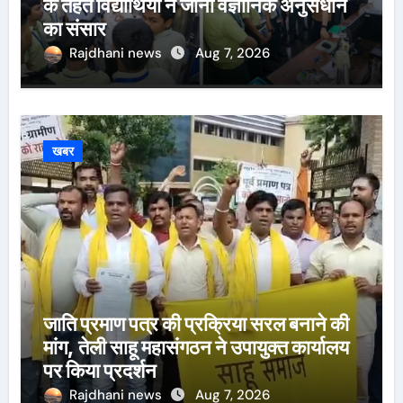
के तहत विद्यार्थियों ने जाना वैज्ञानिक अनुसंधान
का संसार
Rajdhani news
Aug 7, 2026
खबर
जाति प्रमाण पत्र की प्रक्रिया सरल बनाने की
मांग, तेली साहू महासंगठन ने उपायुक्त कार्यालय
पर किया प्रदर्शन
Rajdhani news
Aug 7, 2026