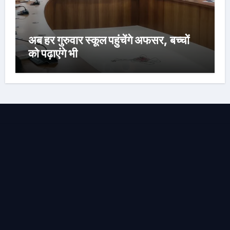
अब हर गुरुवार स्कूल पहुंचेंगे अफसर, बच्चों
को पढ़ाएंगे भी