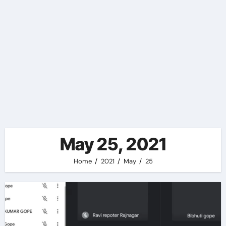
May 25, 2021
Home
2021
May
25