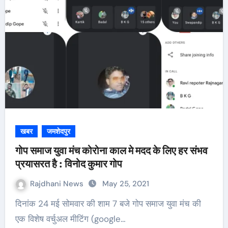
खबर
जमशेदपुर
गोप समाज युवा मंच कोरोना काल मे मदद के लिए हर संभव
प्रयासरत है : विनोद कुमार गोप
Rajdhani News
May 25, 2021
दिनांक 24 मई सोमवार की शाम 7 बजे गोप समाज युवा मंच की
एक विशेष वर्चुअल मीटिंग (google…