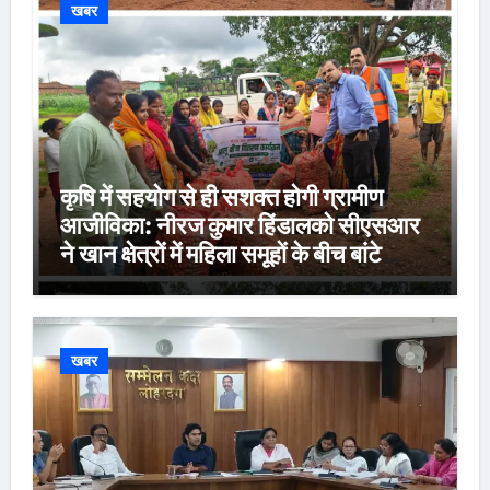
खबर
कृषि में सहयोग से ही सशक्त होगी ग्रामीण
आजीविका: नीरज कुमार हिंडालको सीएसआर
ने खान क्षेत्रों में महिला समूहों के बीच बांटे
560 क्विंटल बरसाती आलू बीज, 1,571
किसान होंगे लाभान्वित
खबर