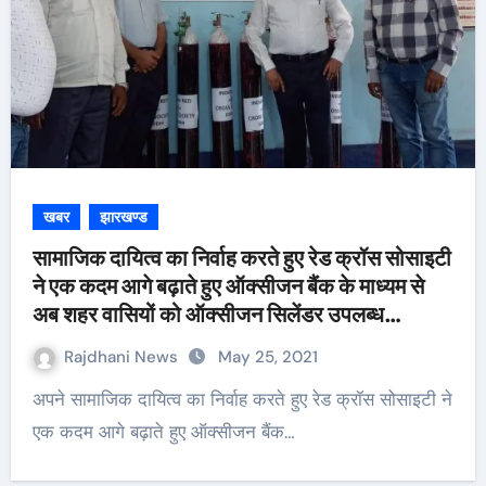
खबर
झारखण्ड
सामाजिक दायित्व का निर्वाह करते हुए रेड क्रॉस सोसाइटी
ने एक कदम आगे बढ़ाते हुए ऑक्सीजन बैंक के माध्यम से
अब शहर वासियों को ऑक्सीजन सिलेंडर उपलब्ध
करवाएगी
Rajdhani News
May 25, 2021
अपने सामाजिक दायित्व का निर्वाह करते हुए रेड क्रॉस सोसाइटी ने
एक कदम आगे बढ़ाते हुए ऑक्सीजन बैंक…