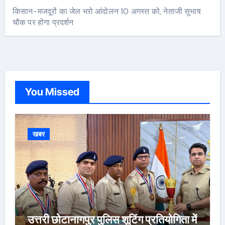
किसान-मजदूरों का जेल भरो आंदोलन 10 अगस्त को, नेताजी सुभाष
चौक पर होगा प्रदर्शन
You Missed
खबर
उत्तरी छोटानागपुर पुलिस शूटिंग प्रतियोगिता में