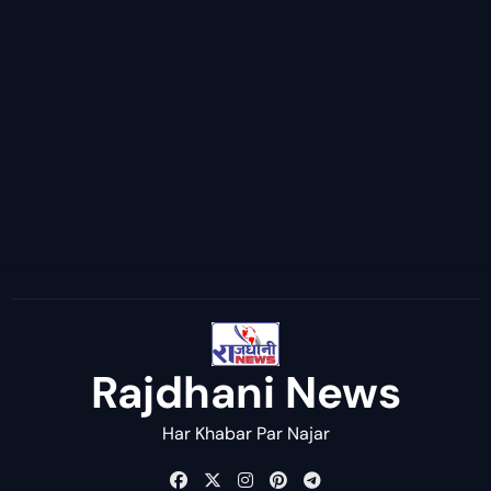
Rajdhani News
Har Khabar Par Najar