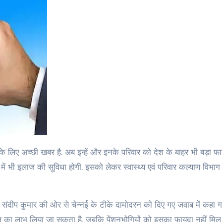
 में भी इलाज की सुविधा होगी. इसको लेकर स्‍वास्‍थ्‍य एवं परिवार कल्‍याण विभा
सचिव संदीप कुमार की ओर से चेन्‍नई के टीके दामोदरन को दिए गए जवाब में कहा ग
भी इलाज का लाभ लिया जा सकता है. जबकि पेंशनभोगियों को इसका फायदा नहीं मि