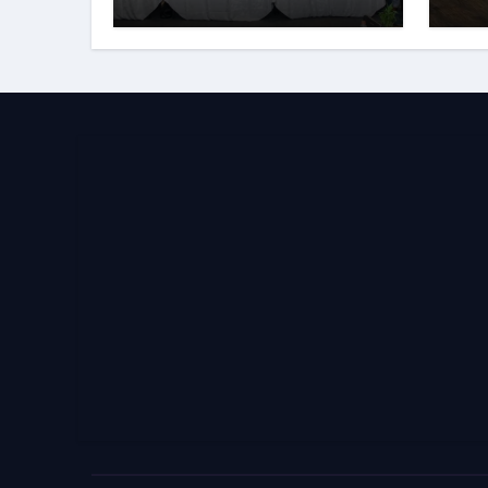
Installation
रंज
Ceremony संपन्न, Lion
Anshul Ringasia ने
संभाला अध्यक्ष पद