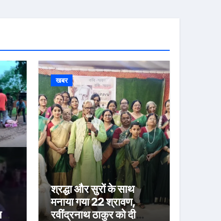
खबर
श्रद्धा और सुरों के साथ
मनाया गया 22 श्रावण,
त
रवींद्रनाथ ठाकुर को दी