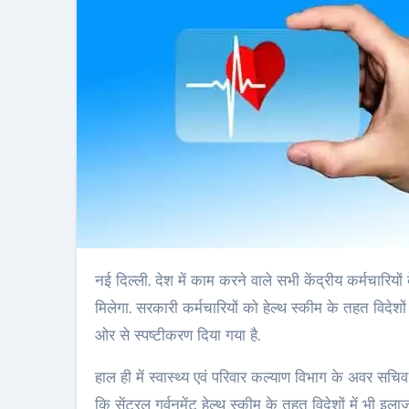
नई दिल्‍ली. देश में काम करने वाले सभी केंद्रीय कर्मचारियों के लिए अच्‍छी खबर है. अब इन्‍हें और इनके परिवार को देश के बाहर भी बड़ा फायदा
मिलेगा. सरकारी कर्मचारियों को हेल्‍थ स्‍कीम के तहत विदेशों
ओर से स्‍पष्‍टीकरण दिया गया है.
हाल ही में स्‍वास्‍थ्‍य एवं परिवार कल्‍याण विभाग के अवर 
कि सेंट्रल गर्वनमेंट हेल्‍थ स्‍कीम के तहत विदेशों में 