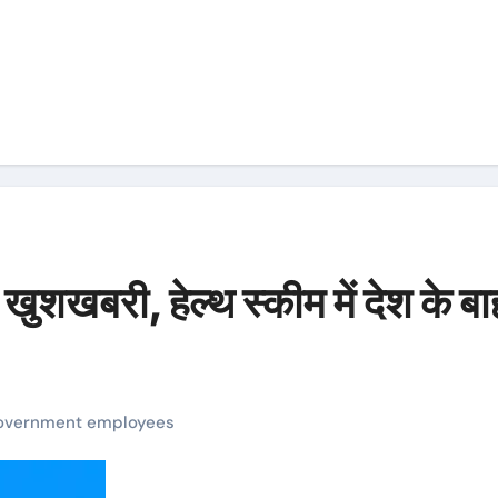
खुशखबरी, हेल्‍थ स्‍कीम में देश के ब
overnment employees