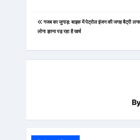
Post
गजब का जुगाड़: बाइक में पेट्रोल इंजन की जगह बैट्री लगवा 
navigation
लोग! इतना पड़ रहा है खर्च
B