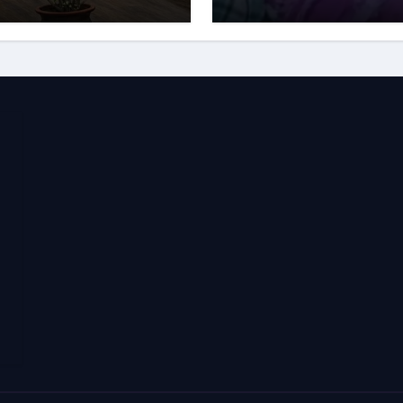
न ने सुने सुझाव
परिजनों ने मनोहरपुर-
राउरकेला मार्ग किया जाम