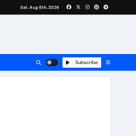
Sat. Aug 8th, 2026
्र संगीत और कविताओं की मनमोहक प्रस्तुति से बांधा समां
रा
गी विशाल तिरंगा यात्रा
Subscribe
श्त नहीं
भाला अध्यक्ष पद