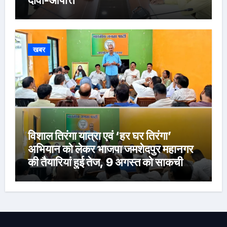
दावा-आपत्ति
खबर
विशाल तिरंगा यात्रा एवं ‘हर घर तिरंगा’
अभियान को लेकर भाजपा जमशेदपुर महानगर
की तैयारियां हुई तेज, 9 अगस्त को साकची
नेताजी सुभाष मैदान से निकलेगी विशाल तिरंगा
यात्रा