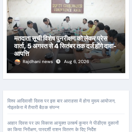
मतदाता सूची विशेष पुनरीक्षण को लेकर प्रेस
वार्ता, 5 अगस्त से 4 सितंबर तक दर्ज होंगे दावा-
आपत्ति
Rajdhani news
Aug 6, 2026
विश्व आदिवासी दिवस पर इस बार आराहसा में होगा मुख्य आयोजन,
गोइलकेरा में तैयारी बैठक संपन्न
आहार दिवस पर उप विकास आयुक्त उत्कर्ष कुमार ने पीडीएस दुकानों
का किया निरीक्षण, पारदर्शी राशन वितरण के दिए निर्देश