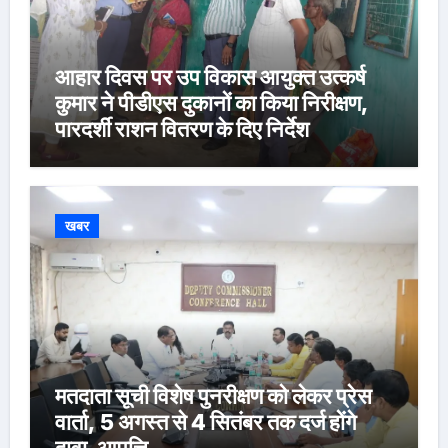
आहार दिवस पर उप विकास आयुक्त उत्कर्ष
कुमार ने पीडीएस दुकानों का किया निरीक्षण,
पारदर्शी राशन वितरण के दिए निर्देश
खबर
मतदाता सूची विशेष पुनरीक्षण को लेकर प्रेस
वार्ता, 5 अगस्त से 4 सितंबर तक दर्ज होंगे