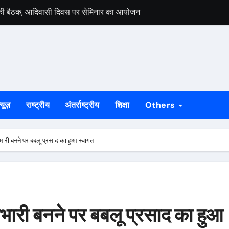
ी की बैठक, आदिवासी दिवस पर सेमिनार का आयोजन
लकाता में स्वतंत्रता दिवस समारोह में लेंगे हिस्सा
शुरू कराने की मांग पर राज्यपाल सचिवालय ने मुख्य सचिव को लिखा पत्र
मंत सोरेन, विकास में बाधा डालने वालों को जनता देगी जवाब
े से सात वर्षीय बच्ची की मौत, दो घायल
्यूज़
राष्ट्रीय
अंतर्राष्ट्रीय
शिक्षा
Others
जनों ने झोलाछाप डॉक्टर पर लगाया लापरवाही का आरोप
, महत्वपूर्ण है : भीष्म साहनी जन्मदिवस पर विशेष : प्रतिबद्धता, मानवीय सरोकार औ
रभारी बनने पर बबलू प्रसाद का हुआ स्वागत
 बाइक चोर गिरफ्तार, निशानदेही पर दूसरी चोरी की मोटरसाइकिल बरामद
हराव की मांग, रेल मंत्री से मिले सांसद विद्युत वरण महतो
ी समीक्षा, निर्मल महतो को दी श्रद्धांजलि
्रभारी बनने पर बबलू प्रसाद का हुआ