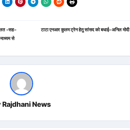
अदालत -सह-
टाटा एनआर कुलम ट्रेन हेतु सांसद को बधाई–अनिल मोद
माध्यम से
y
Rajdhani News