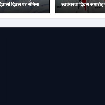
वासी दिवस पर सेमिनार
स्वतंत्रता दिवस समारोह म
 आयोजन
लेंगे हिस्सा