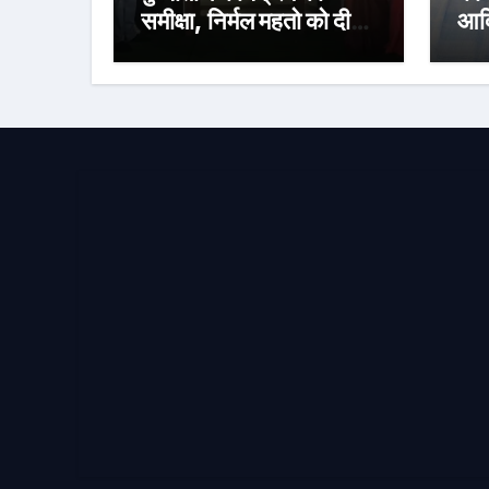
समीक्षा, निर्मल महतो को दी
आदि
श्रद्धांजलि
का