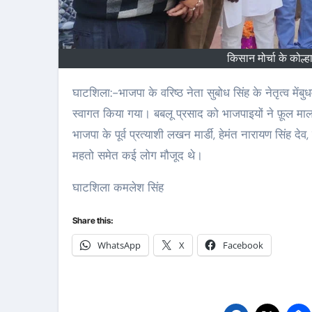
किसान मोर्चा के कोल्
घाटशिला:-भाजपा के वरिष्ठ नेता सुबोध सिंह के नेतृत्व मेंबुधवार को किसान मोर्चा के कोल्हान प्रभारी बनने पर बबलू प्रसाद का घाटशिला में भव्य
स्वागत किया गया। बबलू प्रसाद को भाजपाइयों ने फ़ूल मा
भाजपा के पूर्व प्रत्याशी लखन मार्डी, हेमंत नारायण सिंह देव
महतो समेत कई लोग मौजूद थे।
घाटशिला कमलेश सिंह
Share this:
WhatsApp
X
Facebook