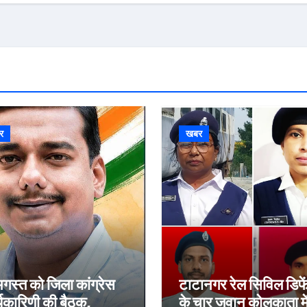
र
खबर
गस्त को जिला कांग्रेस
टाटानगर रेल सिविल डिफ
्यकारिणी की बैठक,
के चार जवान कोलकाता मे