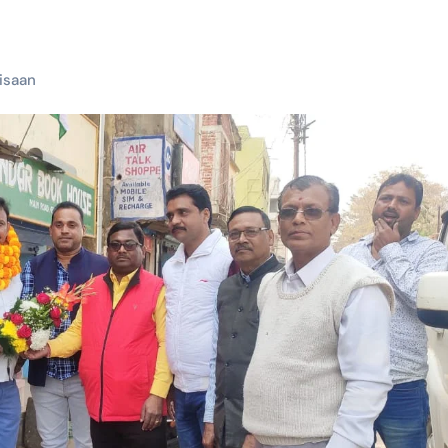
isaan