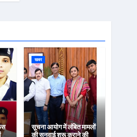
खबर
ेंस
सूचना आयोग में लंबित मामलों
ं
की सुनवाई शुरू कराने की