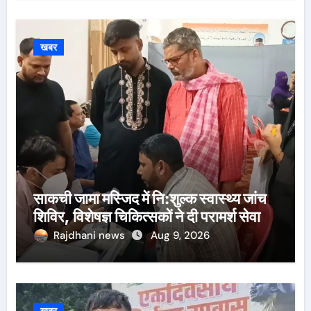
खबर
साकची जामा मस्जिद में नि:शुल्क स्वास्थ्य जांच
शिविर, विशेषज्ञ चिकित्सकों ने दी परामर्श सेवा
Rajdhani news
Aug 9, 2026
खबर