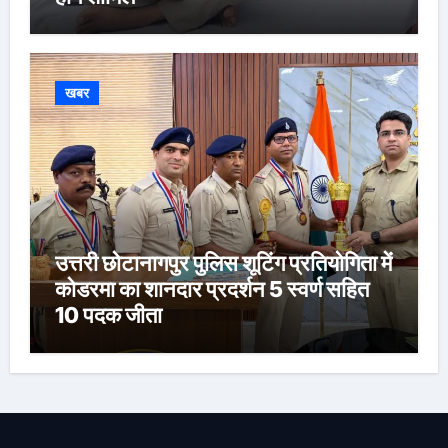
खबर
उत्तरी छोटानागपुर पुलिस शूटिंग प्रतियोगिता में
कोडरमा का शानदार प्रदर्शन 5 स्वर्ण सहित
10 पदक जीता