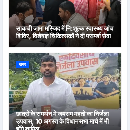
साकची जामा मस्जिद में नि:शुल्क स्वास्थ्य जांच
शिविर, विशेषज्ञ चिकित्सकों ने दी परामर्श सेवा
खबर
छात्रों के समर्थन में जयराम महतो का निर्जला
उपवास, 10 अगस्त के विधानसभा मार्च में भी
होंगे शामिल