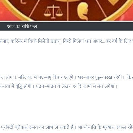
आज का राशि फल
 प्राप्त होगा। मस्तिष्क में नए-नए विचार आएंगे। घर-बाहर पूछ-परख रहेगी। कि
सन्नता में वृद्धि होगी। पठन-पाठन व लेखन आदि कामों में मन लगेगा।
्रॉपर्टी ब्रोकर्स समय का लाभ ले सकते हैं। भाग्योन्नति के प्रयास सफल रहें