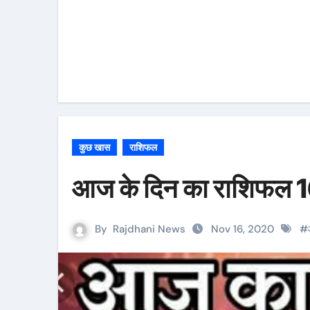
कुछ खास
राशिफल
आज के दिन का राशिफल
By
Rajdhani News
Nov 16, 2020
#