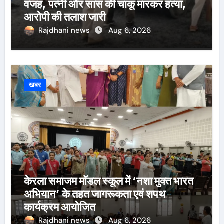
वजह, पत्नी और सास की चाकू मारकर हत्या,
आरोपी की तलाश जारी
Rajdhani news
Aug 6, 2026
खबर
केरला समाजम मॉडल स्कूल में ‘नशा मुक्त भारत
अभियान’ के तहत जागरूकता एवं शपथ
कार्यक्रम आयोजित
Rajdhani news
Aug 6, 2026