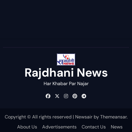
Rajdhani News
Har Khabar Par Najar
Copyright © All rights reserved
|
Newsair
by
Themeansar
.
About Us
Advertisements
Contact Us
News