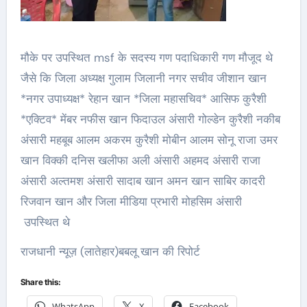
मौके पर उपस्थित msf के सदस्य गण पदाधिकारी गण मौजूद थे
जैसे कि जिला अध्यक्ष गुलाम जिलानी नगर सचीव जीशान खान
*नगर उपाध्यक्ष* रेहान खान *जिला महासचिव* आसिफ कुरैशी
*एक्टिव* मेंबर नफीस खान फिदाउल अंसारी गोल्डेन कुरैशी नकीब
अंसारी महबूब आलम अकरम कुरैशी मोबीन आलम सोनू राजा उमर
खान विक्की दनिस खलीफा अली अंसारी अहमद अंसारी राजा
अंसारी अल्तमश अंसारी सादाब खान अमन खान साबिर कादरी
रिजवान खान और जिला मीडिया प्रभारी मोहसिम अंसारी
उपस्थित थे
राजधानी न्यूज़ (लातेहार)बबलू खान की रिपोर्ट
Share this:
WhatsApp
X
Facebook