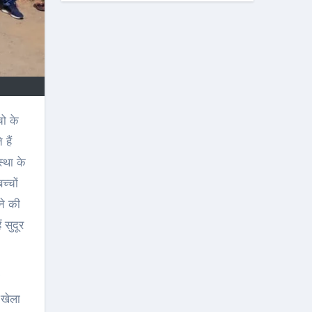
हैं
स्था के
च्चों
ने की
 सुदूर
 खेला