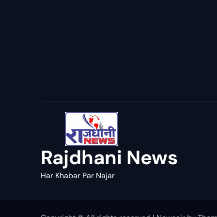
Rajdhani News
Har Khabar Par Najar