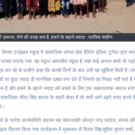
ज़रूरत, रोने की वजह कम है, हसने के बहाने ज़्यादा : फातिमा शाहीन
्सव मनाया गया. यह स्कूल आवासीय स्कूल है जहां कई अनाथ बच्चे भी पढ़ते 
कर रहे थे उन्होंने कहा कि काफी दिनों के बाद उन्हें यह खुशियां मिली है।सं
 पर कुछ ज्यादा ही मानसिक दबाव बना देते हैं जिससे वह निखर नहीं पाते हैं ब
 है और हंसने के बहाने ज्यादा हमें बच्चों के लिए एक सकारात्मक समाज बना
ंचालिका सीता सिंह बताया के शहरी क्षेत्र में तो सभी आगे बढ़ते मदद करते हैं
हा।
चा के प्रदेश कार्यसमिति सदस्य सह समाजसेवी उपेन्द्र नाथ सरदार, संस्था की
वारा वितरण किया गया कार्यक्रम में मुख्यरूप से विजय सिंह,सुमित कुमार शर्मा,