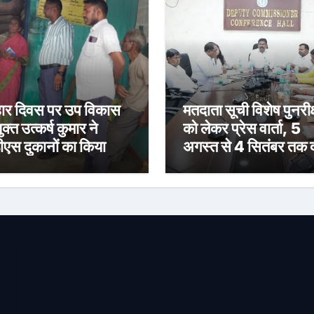
र दिवस पर उप विकास
मतदाता सूची विशेष पुनरीक
क्त उत्कर्ष कुमार ने
को लेकर प्रेस वार्ता, 5
ीएस दुकानों का किया
अगस्त से 4 सितंबर तक द
ीक्षण, पारदर्शी राशन
होंगे दावा-आपत्ति
रण के दिए निर्देश