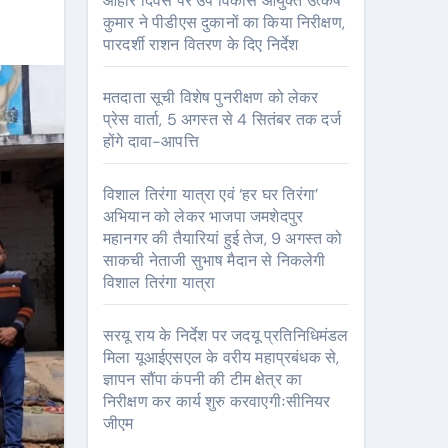
आहार दिवस पर उप विकास आयुक्त उत्कर्ष
कुमार ने पीडीएस दुकानों का किया निरीक्षण,
पारदर्शी राशन वितरण के दिए निर्देश
मतदाता सूची विशेष पुनरीक्षण को लेकर
प्रेस वार्ता, 5 अगस्त से 4 सितंबर तक दर्ज
होंगे दावा-आपत्ति
विशाल तिरंगा यात्रा एवं ‘हर घर तिरंगा’
अभियान को लेकर भाजपा जमशेदपुर
महानगर की तैयारियां हुई तेज, 9 अगस्त को
साकची नेताजी सुभाष मैदान से निकलेगी
विशाल तिरंगा यात्रा
सरयू राय के निर्देश पर जदयू प्रतिनिधिमंडल
मिला यूआईएसएल के वरीय महाप्रबंधक से,
ज्ञापन सौंपा कंपनी की टीम क्षेत्र का
निरीक्षण कर कार्य शुरु करवाएगीःसीनियर
जीएम