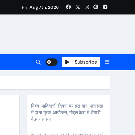
Fri. Aug 7th, 2026
ी नेताजी सुभाष मैदान से निकलेगी विशाल तिरंगा यात्रा
ा निरीक्षण कर कार्य शुरु करवाएगीःसीनियर जीएम
Subscribe
विश्व आदिवासी दिवस पर इस बार आराहसा
में होगा मुख्य आयोजन, गोइलकेरा में तैयारी
बैठक संपन्न