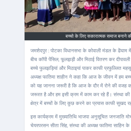
बच्चो के लिए सकारात्मक समाज बनाने की 
जमशेदपुर : पोटका विधानसभा के कोवाली मंडल के ढेंघाम में बिरसा ट्राइबल स्कूल में सामाजिक संस्था सेवा हेल्पिंग इंडिया टूगेदर द्वारा बच्चो के
बीच कॉपी पेंसिल, फूलझड़ी और मिठाई वितरण कर दीपावली उत
बच्चे फुलझड़ियां और मिठाइयां पाकर काफी प्रफुल्लित महसूस 
अध्यक्ष फातिमा शाहीन ने कहा कि आज के जीवन में हम बच्चों
को यह जानना जरूरी है कि आज के दौर में रोने की वजह कम
जरूरत है और हम इसी क्रम में काम कर रहे हैं। संस्था की स
क्षेत्र में बच्चों के लिए कुछ करने का प्रयास काफी सुखद र
इस कार्यक्रम में मुख्यातिथि भाजपा अनुसूचित जनजाति मोर्
चेयरपरसन सीता सिंह, संस्था की अध्यक्ष फातिमा साहिन के द्