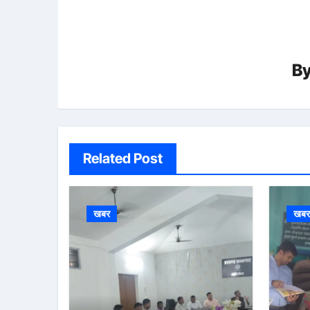
B
Related Post
खबर
खब