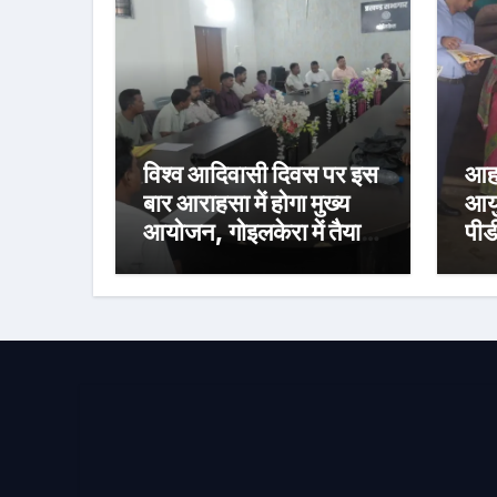
विश्व आदिवासी दिवस पर इस
आहा
बार आराहसा में होगा मुख्य
आयु
आयोजन, गोइलकेरा में तैयारी
पीड
बैठक संपन्न
निर
वित