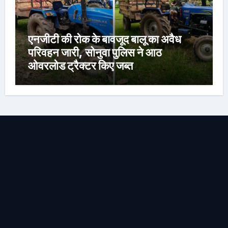
एनजीटी की रोक के बावजूद बालू का अवैध
परिवहन जारी, सोनुवा पुलिस ने आठ
ओवरलोड ट्रैक्टर किए जब्त