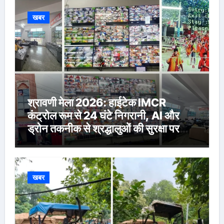
खबर
श्रावणी मेला 2026: हाईटेक IMCR
कंट्रोल रूम से 24 घंटे निगरानी, AI और
ड्रोन तकनीक से श्रद्धालुओं की सुरक्षा पर
विशेष नजर
खबर