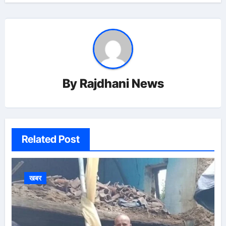
By
Rajdhani News
Related Post
खबर