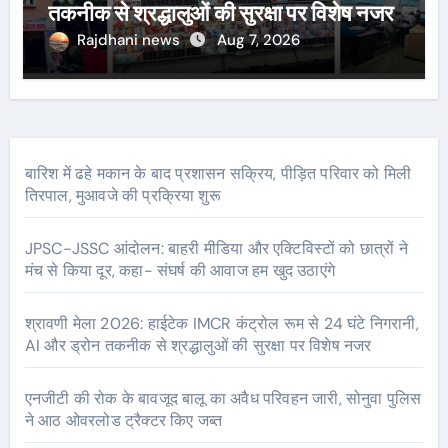
तकनीक से श्रद्धालुओं की सुरक्षा पर विशेष नजर
Rajdhani news
Aug 7, 2026
बारिश में ढहे मकान के बाद प्रशासन सक्रिय, पीड़ित परिवार को मिली
तिरपाल, मुआवजे की प्रक्रिया शुरू
JPSC-JSSC आंदोलन: बाहरी मीडिया और एक्टिविस्टों को छात्रों ने
मंच से किया दूर, कहा- संघर्ष की आवाज हम खुद उठाएंगे
श्रावणी मेला 2026: हाईटेक IMCR कंट्रोल रूम से 24 घंटे निगरानी,
AI और ड्रोन तकनीक से श्रद्धालुओं की सुरक्षा पर विशेष नजर
एनजीटी की रोक के बावजूद बालू का अवैध परिवहन जारी, सोनुवा पुलिस
ने आठ ओवरलोड ट्रैक्टर किए जब्त