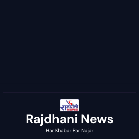
Rajdhani News
Har Khabar Par Najar