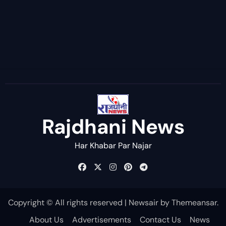
Rajdhani News
Har Khabar Par Najar
Copyright © All rights reserved
|
Newsair
by
Themeansar
.
About Us
Advertisements
Contact Us
News