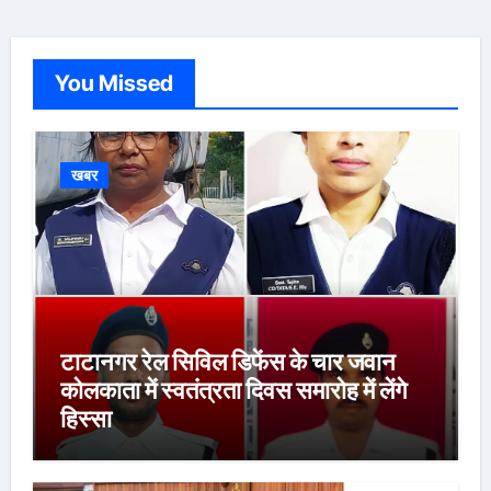
You Missed
खबर
टाटानगर रेल सिविल डिफेंस के चार जवान
कोलकाता में स्वतंत्रता दिवस समारोह में लेंगे
हिस्सा