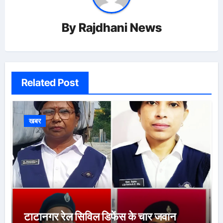
By
Rajdhani News
Related Post
खबर
टाटानगर रेल सिविल डिफेंस के चार जवान