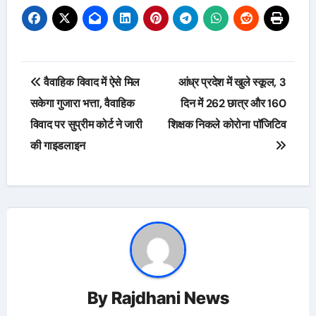
Post
वैवाहिक विवाद में ऐसे मिल
आंध्र प्रदेश में खुले स्कूल, 3
navigation
सकेगा गुजारा भत्ता, वैवाहिक
दिन में 262 छात्र और 160
विवाद पर सुप्रीम कोर्ट ने जारी
शिक्षक निकले कोरोना पॉजिटिव
की गाइडलाइन
By
Rajdhani News