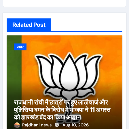
Related Post
खबर
राजधानी रांची में छात्रों पर हुए लाठीचार्ज और
पुलिसिया दमन के विरोध में भाजपा ने 11 अगस्त
को झारखंड बंद का किया आह्वान
Rajdhani news
Aug 10, 2026