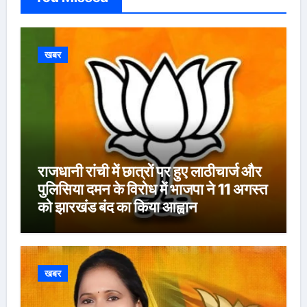
खबर
राजधानी रांची में छात्रों पर हुए लाठीचार्ज और
पुलिसिया दमन के विरोध में भाजपा ने 11 अगस्त
को झारखंड बंद का किया आह्वान
खबर