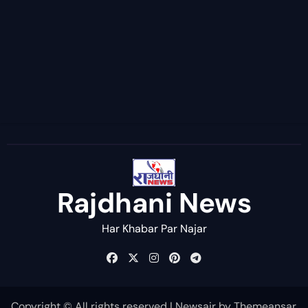
Rajdhani News
Har Khabar Par Najar
Copyright © All rights reserved
|
Newsair
by
Themeansar
.