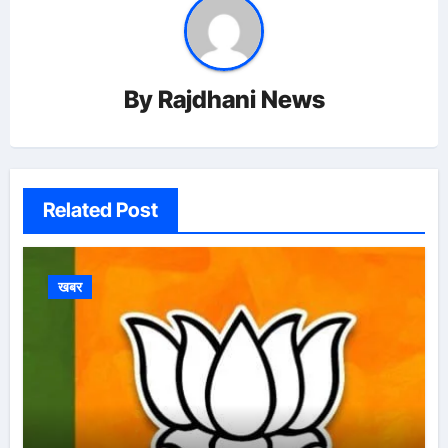
By
Rajdhani News
Related Post
खबर