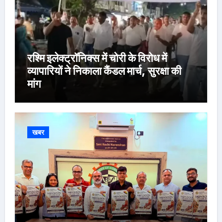
रश्मि इलेक्ट्रॉनिक्स में चोरी के विरोध में
व्यापारियों ने निकाला कैंडल मार्च, सुरक्षा की
मांग
खबर