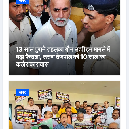
खबर
13 साल पुराने तहलका यौन उत्पीड़न मामले में
बड़ा फैसला, तरुण तेजपाल को 10 साल का
कठोर कारावास
खबर