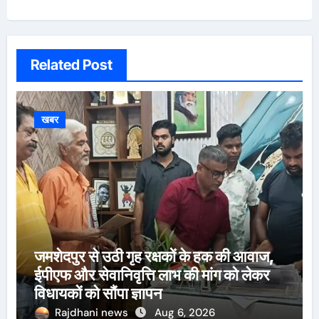
Related Post
खबर
जमशेदपुर से उठी गृह रक्षकों के हक की आवाज,
ईपीएफ और सेवानिवृत्ति लाभ की मांग को लेकर
विधायकों को सौंपा ज्ञापन
Rajdhani news
Aug 6, 2026