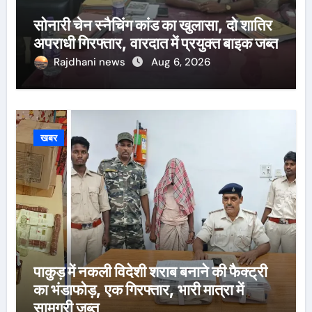
सोनारी चेन स्नैचिंग कांड का खुलासा, दो शातिर
अपराधी गिरफ्तार, वारदात में प्रयुक्त बाइक जब्त
Rajdhani news
Aug 6, 2026
खबर
पाकुड़ में नकली विदेशी शराब बनाने की फैक्ट्री
का भंडाफोड़, एक गिरफ्तार, भारी मात्रा में
सामग्री जब्त