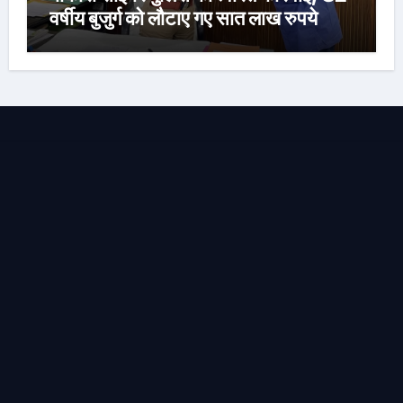
वर्षीय बुजुर्ग को लौटाए गए सात लाख रुपये