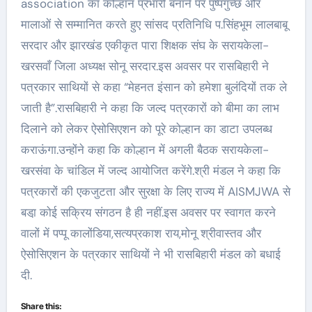
association का कोल्हान प्रभारी बनाने पर पुष्पगुच्छ और
मालाओं से सम्मानित करते हुए सांसद प्रतिनिधि प.सिंहभूम लालबाबू
सरदार और झारखंड एकीकृत पारा शिक्षक संघ के सरायकेला-
खरसवाँ जिला अध्यक्ष सोनू सरदार.इस अवसर पर रासबिहारी ने
पत्रकार साथियों से कहा “मेहनत इंसान को हमेशा बुलंदियों तक ले
जाती है”.रासबिहारी ने कहा कि जल्द पत्रकारों को बीमा का लाभ
दिलाने को लेकर ऐसोसिएशन को पूरे कोल्हान का डाटा उपलब्ध
कराऊंगा.उन्होंने कहा कि कोल्हान में अगली बैठक सरायकेला-
खरसंवा के चांडिल में जल्द आयोजित करेंगे.श्री मंडल ने कहा कि
पत्रकारों की एकजुटता और सुरक्षा के लिए राज्य में AISMJWA से
बडा़ कोई सक्रिय संगठन है ही नहीं.इस अवसर पर स्वागत करने
वालों में पप्पू कालोंडिया,सत्यप्रकाश राय,मोनू श्रीवास्तव और
ऐसोसिएशन के पत्रकार साथियों ने भी रासबिहारी मंडल को बधाई
दी.
Share this: