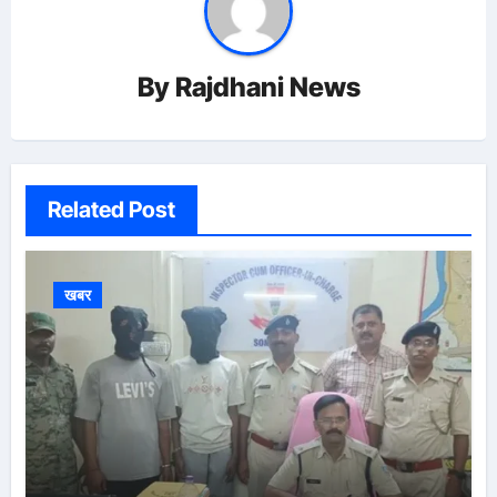
By
Rajdhani News
Related Post
खबर