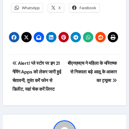
WhatsApp
X
Facebook
Post
Alert! प्ले स्टोर पर इन 21
बीएनएमएच ने महिला के मस्तिष्क
navigation
गेमिंग Apps को लेकर जारी हुई
से निकाला बड़े आलू के आकार
चेतावनी, तुरंत करें फोन से
का ट्यूमर
डिलीट, यहां चेक करें लिस्ट