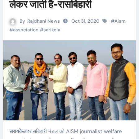
लेकर जाती है-रासबिहारी
By
Rajdhani News
Oct 31, 2020
#
Aism
#
association
#
sarikela
सरायकेलाः
रासबिहारी मंडल को AISM journalist welfare