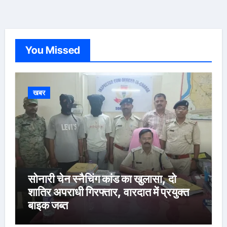
You Missed
खबर
सोनारी चेन स्नैचिंग कांड का खुलासा, दो
शातिर अपराधी गिरफ्तार, वारदात में प्रयुक्त
बाइक जब्त