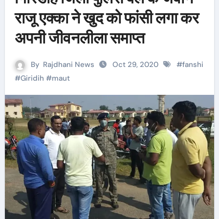
राजू एक्का ने खुद को फांसी लगा कर
अपनी जीवनलीला समाप्त
By
Rajdhani News
Oct 29, 2020
#
fanshi
#
Giridih
#
maut