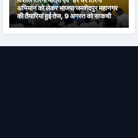
विशाल तिरंगा यात्रा एवं ‘हर घर तिरंगा’
अभियान को लेकर भाजपा जमशेदपुर महानगर
की तैयारियां हुई तेज, 9 अगस्त को साकची
नेताजी सुभाष मैदान से निकलेगी विशाल तिरंगा
यात्रा