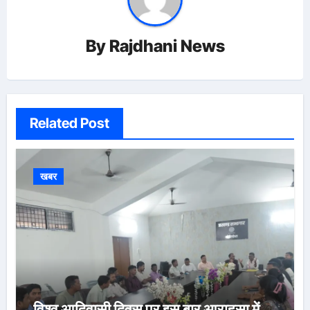
By
Rajdhani News
Related Post
खबर
विश्व आदिवासी दिवस पर इस बार आराहसा में