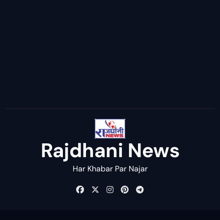
Rajdhani News
Har Khabar Par Najar