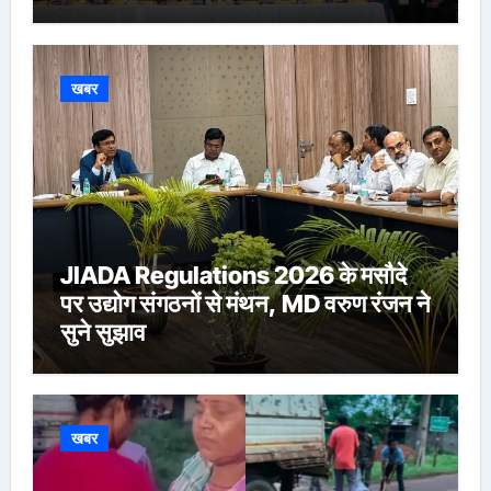
Ringasia ने संभाला अध्यक्ष पद
खबर
JIADA Regulations 2026 के मसौदे
पर उद्योग संगठनों से मंथन, MD वरुण रंजन ने
सुने सुझाव
खबर