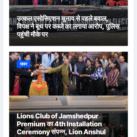
उत्कल एसोसिएशन चुनाव से पहले बवाल,
विपक्ष ने बूथ पर कब्जे का लगाया आरोप, पुलिस
पहुंची मौके पर
खबर
Lions Club of Jamshedpur
Premium का 4th Installation
Ceremony संपन्न, Lion Anshul