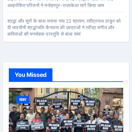
आक्रोशित परिजनों ने मनोहरपुर-राउरकेला मार्ग किया जाम
श्रद्धा और सुरों के साथ मनाया गया 22 श्रावण, रवींद्रनाथ ठाकुर को
दी भावभीनी श्रद्धांजलि कैनवास की छात्राओं ने रवींद्र संगीत और
कविताओं की मनमोहक प्रस्तुति से बांधा समां
You Missed
खबर