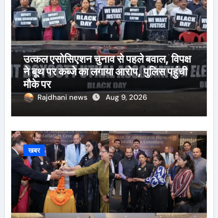
उत्कल एसोसिएशन चुनाव से पहले बवाल, विपक्ष
ने बूथ पर कब्जे का लगाया आरोप, पुलिस पहुंची
मौके पर
Rajdhani news
Aug 9, 2026
खबर