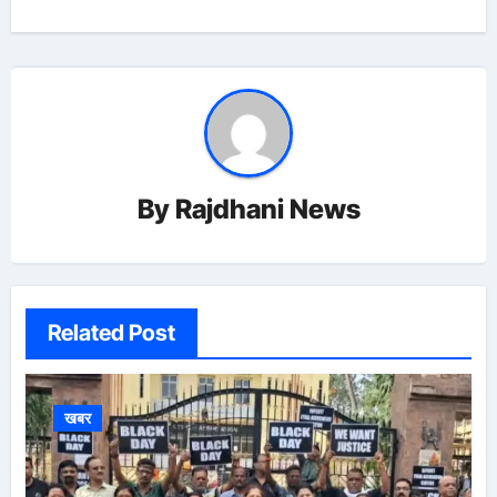
By
Rajdhani News
Related Post
खबर