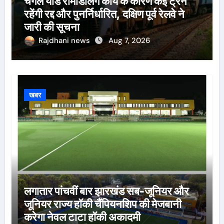
चेंगेल यार्ड रीमॉडलिंग कार्य के कारण कई ट्रेनें
रहेंगी रद्द और पुनर्निर्धारित, दक्षिण पूर्व रेलवे ने
जारी की सूचना
Rajdhani news
Aug 7, 2026
खबर
लगातार पांचवीं बार झारखंड सब-जूनियर और
जूनियर राज्य हॉकी चैंपियनशिप की मेजबानी
करेगा नेवल टाटा हॉकी अकादमी