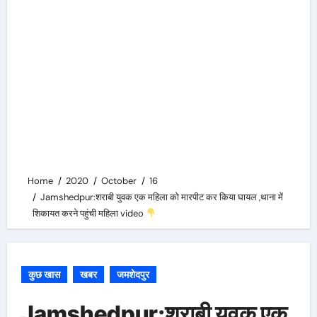
Home
2020
October
16
Jamshedpur:शराबी युवक एक महिला को मारपीट कर किया घायल ,थाना में
शिकायत करने पहुंची महिला video
कुछ खास
खबर
जमशेदपुर
Jamshedpur:शराबी युवक एक