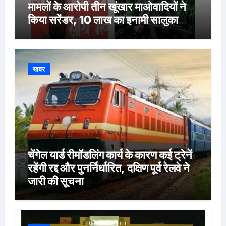
मामलों के आरोपी तीन खूंखार माओवादियों ने
किया सरेंडर, 10 लाख का इनामी सालुका
कायम भी शामिल
खबर
चेंगेल यार्ड रीमॉडलिंग कार्य के कारण कई ट्रेनें
रहेंगी रद्द और पुनर्निर्धारित, दक्षिण पूर्व रेलवे ने
जारी की सूचना