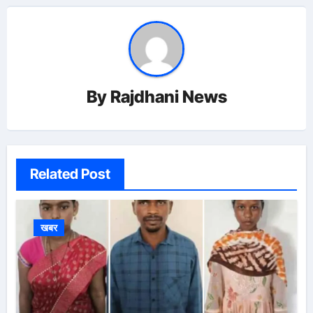
By
Rajdhani News
Related Post
खबर