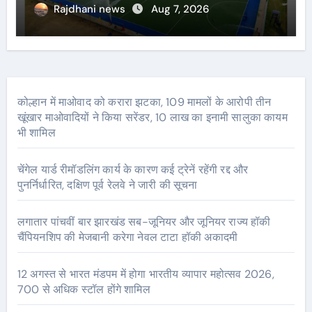
Rajdhani news
Aug 7, 2026
कोल्हान में माओवाद को करारा झटका, 109 मामलों के आरोपी तीन
खूंखार माओवादियों ने किया सरेंडर, 10 लाख का इनामी सालुका कायम
भी शामिल
चेंगेल यार्ड रीमॉडलिंग कार्य के कारण कई ट्रेनें रहेंगी रद्द और
पुनर्निर्धारित, दक्षिण पूर्व रेलवे ने जारी की सूचना
लगातार पांचवीं बार झारखंड सब-जूनियर और जूनियर राज्य हॉकी
चैंपियनशिप की मेजबानी करेगा नेवल टाटा हॉकी अकादमी
12 अगस्त से भारत मंडपम में होगा भारतीय व्यापार महोत्सव 2026,
700 से अधिक स्टॉल होंगे शामिल