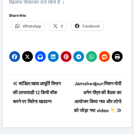
खिलाफ शिकायत दर्ज किये हैं ।
Share this:
WhatsApp
X
Facebook
Post
चांडिल:खाद्य आपूर्ति विभाग
Jamshedpur:मिशन मोदी
navigation
की लापरवाही 12 किमी वॉक
अगेन पीएम की बैठक का
करने पर मिलेगा खाद्यान्न
आयोजन किया गया और लोगो
को जोड़ा गया video