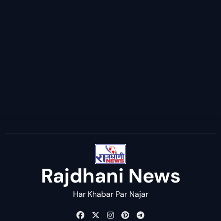
Rajdhani News
Har Khabar Par Najar