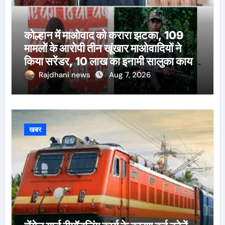
कोल्हान में माओवाद को करारा झटका, 109
मामलों के आरोपी तीन खूंखार माओवादियों ने
किया सरेंडर, 10 लाख का इनामी सालुका कायम
भी शामिल
Rajdhani news
Aug 7, 2026
खबर