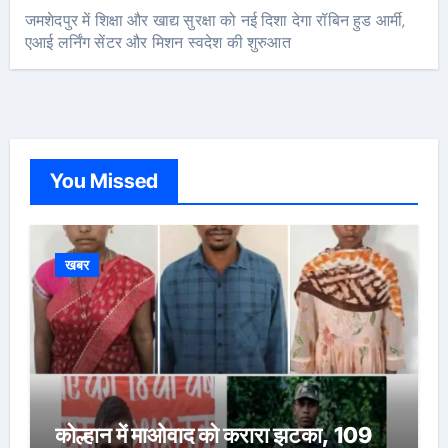
जमशेदपुर में शिक्षा और खाद्य सुरक्षा को नई दिशा देगा रॉबिन हुड आर्मी,
एआई लर्निंग सेंटर और मिशन स्वदेश की शुरुआत
You Missed
खबर
कोल्हान में माओवाद को करारा झटका, 109