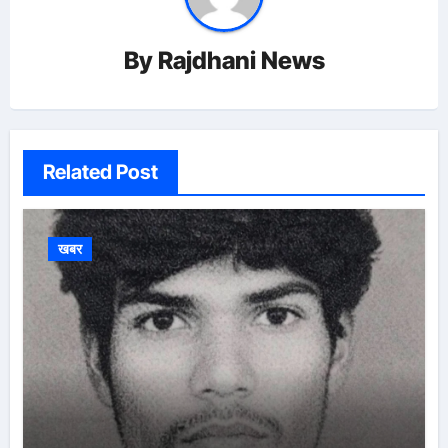
By
Rajdhani News
Related Post
खबर