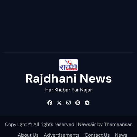
Rajdhani News
Har Khabar Par Najar
Copyright © All rights reserved
|
Newsair
by
Themeansar
.
About Us
Advertisements
Contact Us
News