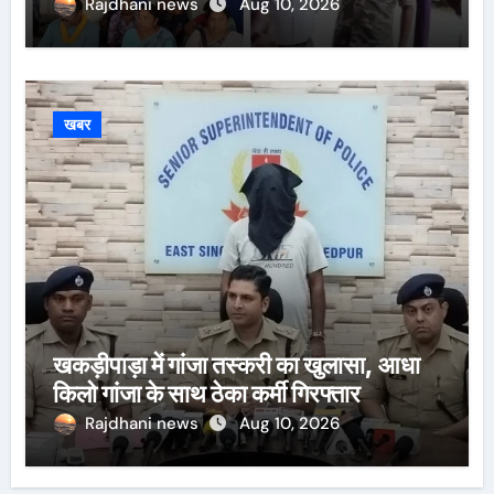
Rajdhani news
Aug 10, 2026
खबर
खकड़ीपाड़ा में गांजा तस्करी का खुलासा, आधा
किलो गांजा के साथ ठेका कर्मी गिरफ्तार
Rajdhani news
Aug 10, 2026