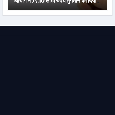
आयोग ने 7\.10 लाख रुपये भुगतान का दिया
आदेश