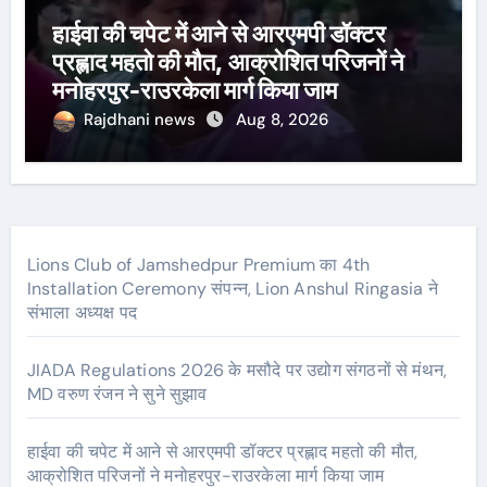
हाईवा की चपेट में आने से आरएमपी डॉक्टर
प्रह्लाद महतो की मौत, आक्रोशित परिजनों ने
मनोहरपुर-राउरकेला मार्ग किया जाम
Rajdhani news
Aug 8, 2026
Lions Club of Jamshedpur Premium का 4th
Installation Ceremony संपन्न, Lion Anshul Ringasia ने
संभाला अध्यक्ष पद
JIADA Regulations 2026 के मसौदे पर उद्योग संगठनों से मंथन,
MD वरुण रंजन ने सुने सुझाव
हाईवा की चपेट में आने से आरएमपी डॉक्टर प्रह्लाद महतो की मौत,
आक्रोशित परिजनों ने मनोहरपुर-राउरकेला मार्ग किया जाम