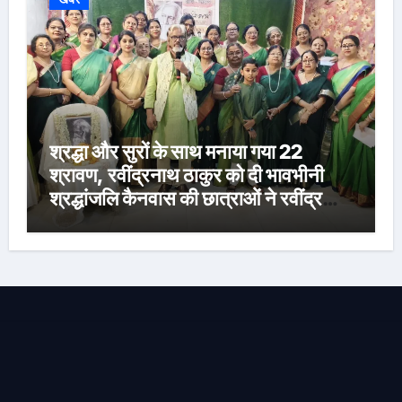
श्रद्धा और सुरों के साथ मनाया गया 22
श्रावण, रवींद्रनाथ ठाकुर को दी भावभीनी
श्रद्धांजलि कैनवास की छात्राओं ने रवींद्र
संगीत और कविताओं की मनमोहक प्रस्तुति से
बांधा समां