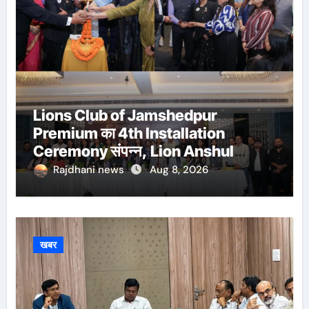
Lions Club of Jamshedpur
Premium का 4th Installation
Ceremony संपन्न, Lion Anshul
Ringasia ने संभाला अध्यक्ष पद
Rajdhani news
Aug 8, 2026
खबर