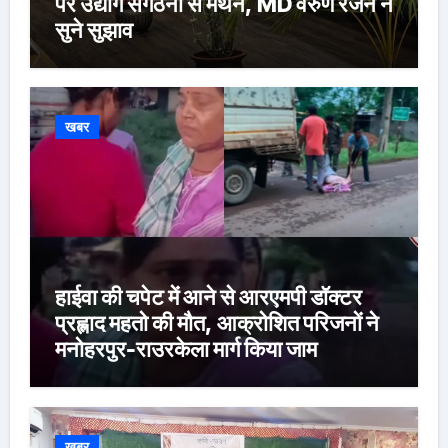
पर उद्योग संगठनों से मंथन, MD वरुण रंजन ने
सुने सुझाव
खबर
हाईवा की चपेट में आने से आरएमपी डॉक्टर
प्रह्लाद महतो की मौत, आक्रोशित परिजनों ने
मनोहरपुर-राउरकेला मार्ग किया जाम
खबर