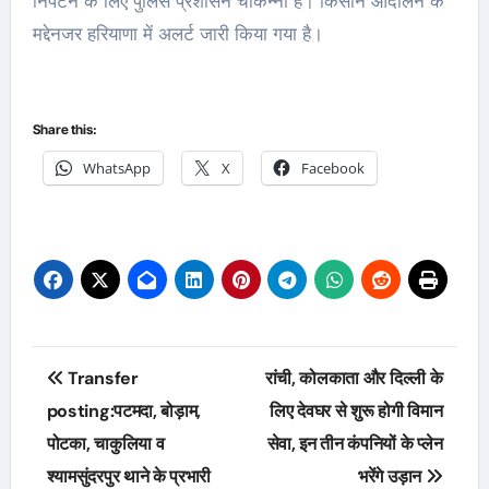
निपटने के लिए पुलिस प्रशासन चौकन्नी है। किसान आंदोलन के
मद्देनजर हरियाणा में अलर्ट जारी किया गया है।
Share this:
WhatsApp
X
Facebook
Post
Transfer
रांची, कोलकाता और दिल्ली के
navigation
posting:पटमदा, बोड़ाम,
लिए देवघर से शुरू होगी विमान
पोटका, चाकुलिया व
सेवा, इन तीन कंपनियों के प्लेन
श्यामसुंदरपुर थाने के प्रभारी
भरेंगे उड़ान