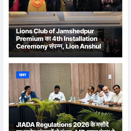
Lions Club of Jamshedpur
Premium का 4th Installation
Ceremony संपन्न, Lion Anshul
Ringasia ने संभाला अध्यक्ष पद
खबर
JIADA Regulations 2026 के मसौदे