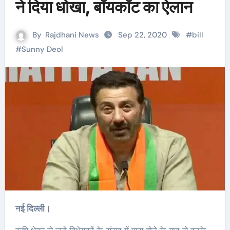
ने दिया धोखा, बॉयकॉट का ऐलान
By
Rajdhani News
Sep 22, 2020
#
bill
#
Sunny Deol
नई दिल्ली।