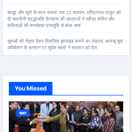
श्रद्धा और सुरों के साथ मनाया गया 22 श्रावण, रवींद्रनाथ ठाकुर को
दी भावभीनी श्रद्धांजलि कैनवास की छात्राओं ने रवींद्र संगीत और
कविताओं की मनमोहक प्रस्तुति से बांधा समां
युवाओं को नेतृत्व देकर विकसित झारखंड बनाने का संकल्प, आजसू युवा
अधिवेशन के समापन पर सुदेश महतो ने सरकार को घेरा
You Missed
खबर