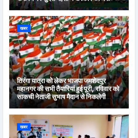
खबर
तिरंगा यात्रा को लेकर भाजपा जमशेदपुर
महानगर की सभी तैयारियां हुई पूरी, रविवार को
साकची नेताजी सुभाष मैदान से निकलेगी
विशाल तिरंगा यात्रा
खबर