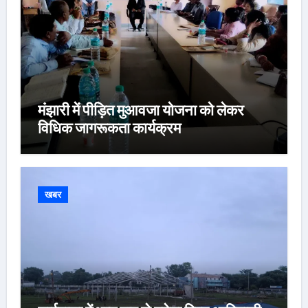
मंझारी में पीड़ित मुआवजा योजना को लेकर
विधिक जागरूकता कार्यक्रम
खबर