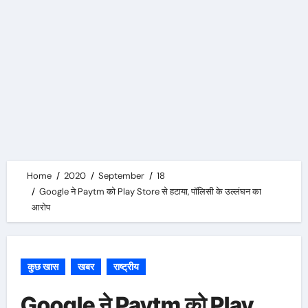
Home
2020
September
18
Google ने Paytm को Play Store से हटाया, पॉलिसी के उल्लंघन का
आरोप
कुछ खास
खबर
राष्ट्रीय
Google ने Paytm को Play