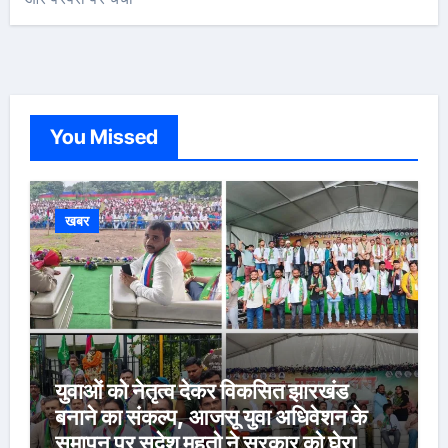
You Missed
खबर
युवाओं को नेतृत्व देकर विकसित झारखंड
बनाने का संकल्प, आजसू युवा अधिवेशन के
समापन पर सुदेश महतो ने सरकार को घेरा