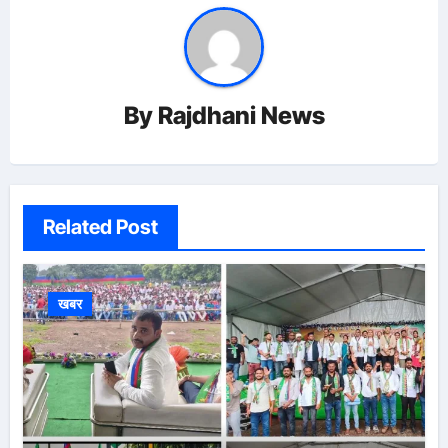
By
Rajdhani News
Related Post
खबर