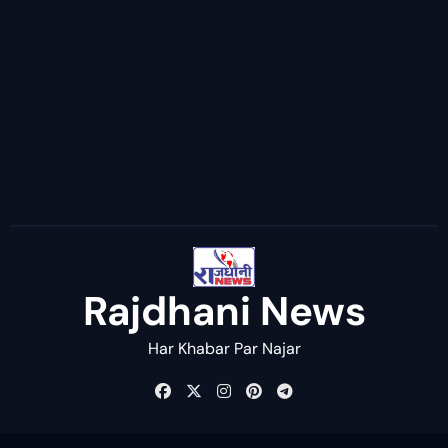
Rajdhani News
Har Khabar Par Najar