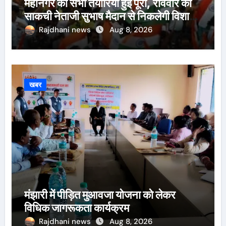
महानगर की सभी तैयारियां हुई पूरी, रविवार को
साकची नेताजी सुभाष मैदान से निकलेगी विशाल
तिरंगा यात्रा
Rajdhani news
Aug 8, 2026
खबर
मंझारी में पीड़ित मुआवजा योजना को लेकर
विधिक जागरूकता कार्यक्रम
Rajdhani news
Aug 8, 2026