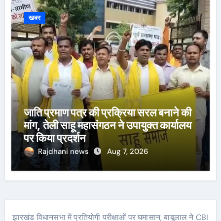
खबर
जाति प्रमाण पत्र की प्रक्रिया सरल बनाने की
मांग, तेली साहू महासंगठन ने उपायुक्त कार्यालय
पर किया प्रदर्शन
Rajdhani news
Aug 7, 2026
झारखंड विधानसभा में प्रतियोगी परीक्षाओं पर घमासान, बाबूलाल ने CBI