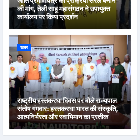
जाति प्रमाण पत्र की प्रक्रिया सरल बनाने
की मांग, तेली साहू महासंगठन ने उपायुक्त
कार्यालय पर किया प्रदर्शन
खबर
राष्ट्रीय हस्तकरघा दिवस पर बोले राज्यपाल
संतोष गंगवार: हस्तकरघा भारत की संस्कृति,
आत्मनिर्भरता और स्वाभिमान का प्रतीक