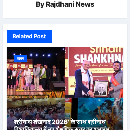
By
Rajdhani News
Related Post
खबर
श्रीनाथ शंखनाद 2026′ के साथ श्रीनाथ
विश्वविद्यालय में नए शैक्षणिक सत्र का शुभारंभ