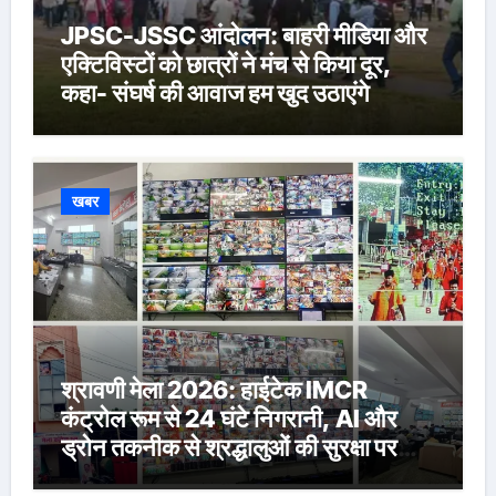
JPSC-JSSC आंदोलन: बाहरी मीडिया और
एक्टिविस्टों को छात्रों ने मंच से किया दूर,
कहा- संघर्ष की आवाज हम खुद उठाएंगे
खबर
श्रावणी मेला 2026: हाईटेक IMCR
कंट्रोल रूम से 24 घंटे निगरानी, AI और
ड्रोन तकनीक से श्रद्धालुओं की सुरक्षा पर
विशेष नजर