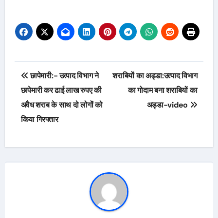
Post
छापेमारी:- उत्पाद विभाग ने
शराबियों का अड्डा:उत्पाद विभाग
navigation
छापेमारी कर ढाई लाख रुपए की
का गोदाम बना शराबियों का
अवैध शराब के साथ दो लोगों को
अड्डा-video
किया गिरफ्तार