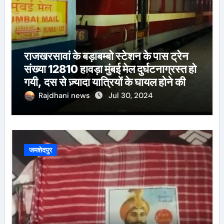
राजखरसावां के बड़ाबम्बो स्टेशन के पास ट्रेन
संख्या 12810 हावड़ा मुंबई मेल दुर्घटनाग्रस्त हो
गयी, दस से ज़्यादा यात्रियों के घायल होने की
खबर।सरायकेला के वरीय पदाधिकारी
Rajdhani news
Jul 30, 2024
घटनास्थल पर पहुँचे।
जमशेदपुर