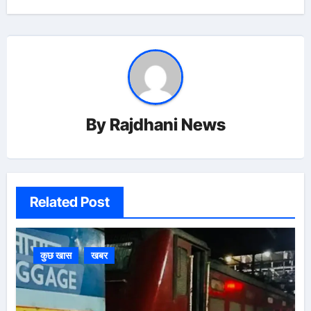
By
Rajdhani News
Related Post
कुछ खास
खबर