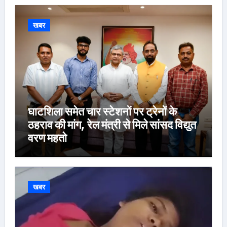
खबर
घाटशिला समेत चार स्टेशनों पर ट्रेनों के
ठहराव की मांग, रेल मंत्री से मिले सांसद विद्युत
वरण महतो
खबर