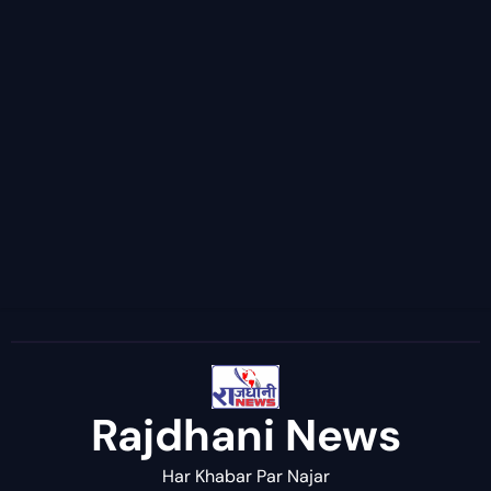
Rajdhani News
Har Khabar Par Najar