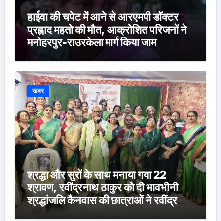
हाईवा की चपेट में आने से आरएमपी डॉक्टर
प्रह्लाद महतो की मौत, आक्रोशित परिजनों ने
मनोहरपुर-राउरकेला मार्ग किया जाम
खबर
श्रद्धा और सुरों के साथ मनाया गया 22
श्रावण, रवींद्रनाथ ठाकुर को दी भावभीनी
श्रद्धांजलि कैनवास की छात्राओं ने रवींद्र
संगीत और कविताओं की मनमोहक प्रस्तुति से