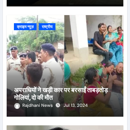
घटनास्थल पर पहुँचे।
क्राइम न्यूज़
राष्ट्रीय
अपराधियों ने खड़ी कार पर बरसाईं ताबड़तोड़
गोलियां,दो की मौत
Rajdhani News
Jul 13, 2024