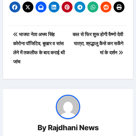
Post
भाजपा नेता अभय सिंह
कल से फिर शुरू होगी वैष्णो देवी
navigation
कोरोना पॉजिटिव, बुखार व सांस
यात्रा, श्रद्धालु कैसे कर सकेंगे
लेने में तकलीफ के बाद कराई थी
मां के दर्शन
जांच
By
Rajdhani News