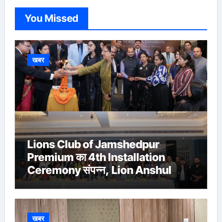
You Missed
खबर
Lions Club of Jamshedpur
Premium का 4th Installation
Ceremony संपन्न, Lion Anshul
Ringasia ने संभाला अध्यक्ष पद
खबर