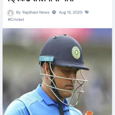
By
Rajdhani News
Aug 15, 2020
#
Cricket