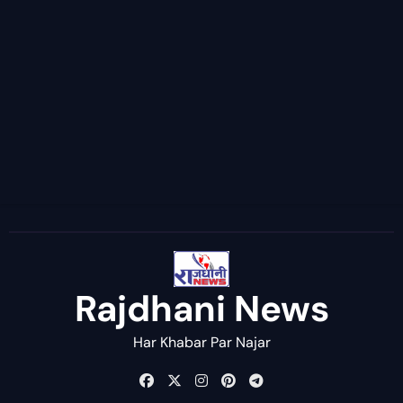
Rajdhani News
Har Khabar Par Najar