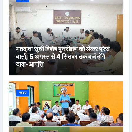
मतदाता सूची विशेष पुनरीक्षण को लेकर प्रेस
वार्ता, 5 अगस्त से 4 सितंबर तक दर्ज होंगे
दावा-आपत्ति
खबर