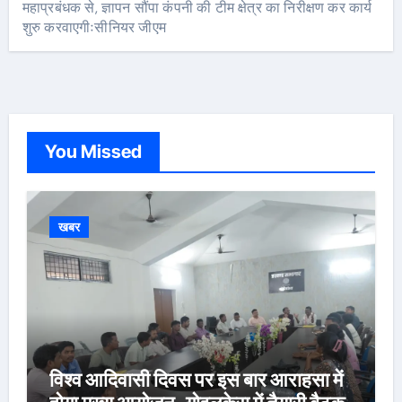
महाप्रबंधक से, ज्ञापन सौंपा कंपनी की टीम क्षेत्र का निरीक्षण कर कार्य
शुरु करवाएगीःसीनियर जीएम
You Missed
खबर
विश्व आदिवासी दिवस पर इस बार आराहसा में