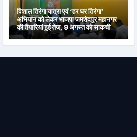
विशाल तिरंगा यात्रा एवं ‘हर घर तिरंगा’
अभियान को लेकर भाजपा जमशेदपुर महानगर
की तैयारियां हुई तेज, 9 अगस्त को साकची
नेताजी सुभाष मैदान से निकलेगी विशाल तिरंगा
यात्रा