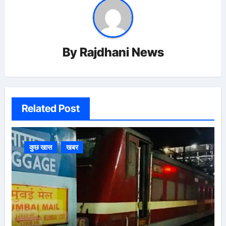
By
Rajdhani News
Related Post
कुछ खास
खबर