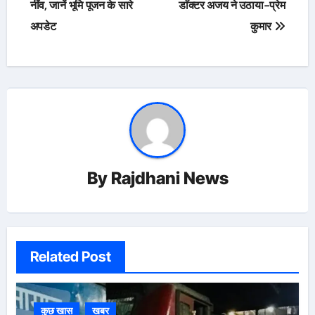
नींव, जानें भूमि पूजन के सारे
डाॅक्टर अजय ने उठाया-प्रेम
अपडेट
कुमार
By
Rajdhani News
Related Post
कुछ खास
खबर