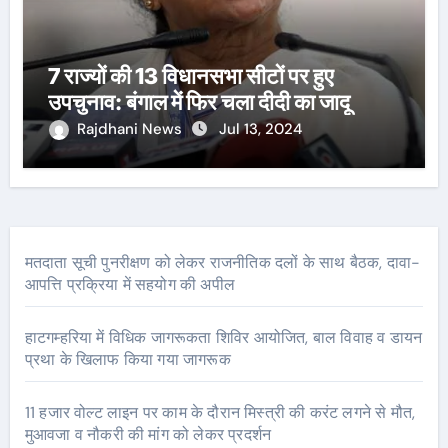
7 राज्यों की 13 विधानसभा सीटों पर हुए
उपचुनाव: बंगाल में फिर चला दीदी का जादू
Rajdhani News
Jul 13, 2024
मतदाता सूची पुनरीक्षण को लेकर राजनीतिक दलों के साथ बैठक, दावा-
आपत्ति प्रक्रिया में सहयोग की अपील
हाटगम्हरिया में विधिक जागरूकता शिविर आयोजित, बाल विवाह व डायन
प्रथा के खिलाफ किया गया जागरूक
11 हजार वोल्ट लाइन पर काम के दौरान मिस्त्री की करंट लगने से मौत,
मुआवजा व नौकरी की मांग को लेकर प्रदर्शन