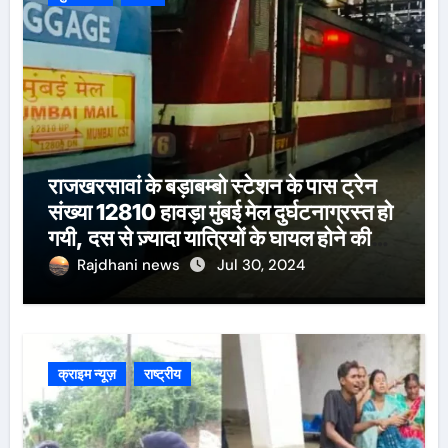
राजखरसावां के बड़ाबम्बो स्टेशन के पास ट्रेन
संख्या 12810 हावड़ा मुंबई मेल दुर्घटनाग्रस्त हो
गयी, दस से ज़्यादा यात्रियों के घायल होने की
खबर।सरायकेला के वरीय पदाधिकारी
Rajdhani news
Jul 30, 2024
घटनास्थल पर पहुँचे।
क्राइम न्यूज़
राष्ट्रीय