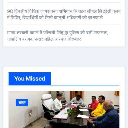
90 दिवसीय विधिक जागरूकता अभियान के तहत लीगल लिटरेसी क्लब
में शिविर, विद्यार्थियों को मिली कानूनी अधिकारों की जानकारी
मानव तस्करी मामले में पश्चिमी सिंहभूम पुलिस को बड़ी सफलता,
नाबालिग बरामद, फरार महिला तस्कर गिरफ्तार
You Missed
खबर