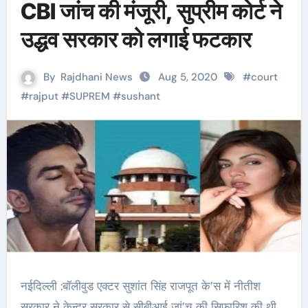
CBI जांच की मंजूरी, सुप्रीम कोर्ट ने
उद्धव सरकार को लगाई फटकार
By
Rajdhani News
Aug 5, 2020
#
court
#
rajput
#
SUPREM
#
sushant
नईदिल्ली :बॉलीवुड एक्टर सुशांत सिंह राजपूत के’स में नीतीश
सरकार ने केन्द्र सरकार से सीबीआई जां’च की सिफारिश की थी,