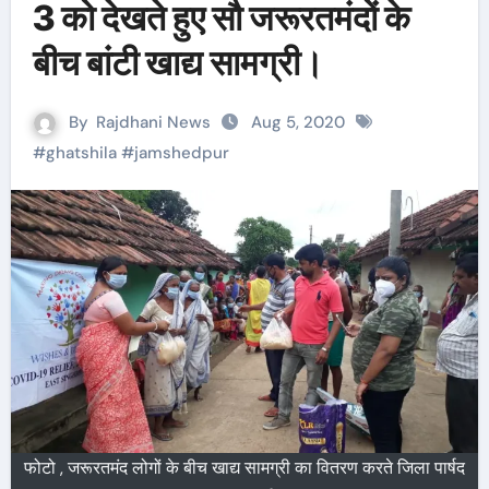
3 को देखते हुए सौ जरूरतमंदों के
बीच बांटी खाद्य सामग्री।
By
Rajdhani News
Aug 5, 2020
#
ghatshila
#
jamshedpur
फोटो , जरूरतमंद लोगों के बीच खाद्य सामग्री का वितरण करते जिला पार्षद