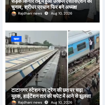
सड़क किनारे तंबू में हुआ उत्कल एसोसिएशन का
चुनाव, श्रीधर प्रधान फिर बने अध्यक्ष
Rajdhani news
Aug 10, 2026
खबर
टाटानगर स्टेशन पर ट्रेन की छत पर चढ़ा
युवक, हाईटेंशन तार की चपेट में आने से झुलसा
Rajdhani news
Aug 10, 2026