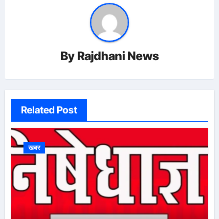
By
Rajdhani News
Related Post
खबर