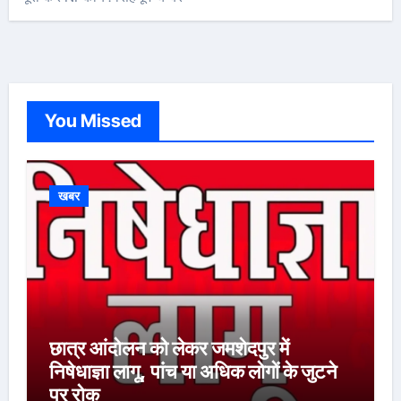
You Missed
खबर
छात्र आंदोलन को लेकर जमशेदपुर में
निषेधाज्ञा लागू, पांच या अधिक लोगों के जुटने
पर रोक