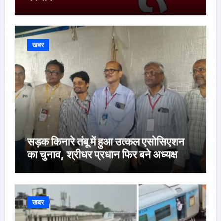
खबर
सड़क किनारे तंबू में हुआ उत्कल एसोसिएशन
का चुनाव, श्रीधर प्रधान फिर बने अध्यक्ष
खबर