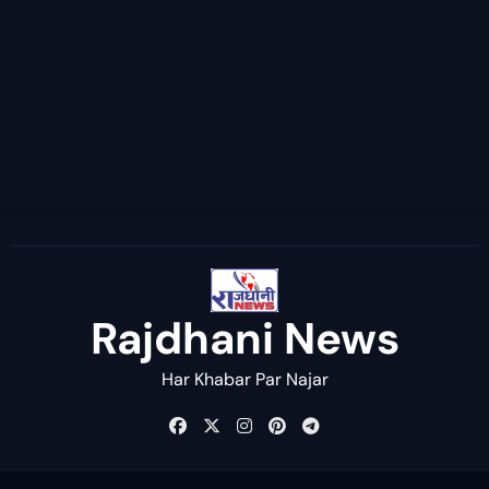
Rajdhani News
Har Khabar Par Najar