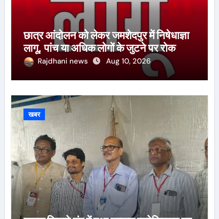
छात्र आंदोलन को लेकर जमशेदपुर में निषेधाज्ञा
लागू, पांच या अधिक लोगों के जुटने पर रोक
Rajdhani news
Aug 10, 2026
खबर