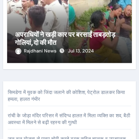
अपराधियों ने खड़ी कार पर बरसाईं ताबड़तोड़
गोलियां,दो की मौत
Rajdhani News
Jul 13, 2024
सिमडेगा में युवक को जिंदा जलाने की कोशिश, पेट्रोल डालकर किया
हमला, हालत गंभीर
रांची के जोड़ा मंदिर परिसर में संदिग्ध हालत में मिला व्यक्ति का शव, बैठी
अवस्था में मिलने से बढ़ी रहस्य की गुत्थी
जल नल योजना से पाइप चोरी करते ट्रक सहित चालक व उपचालक