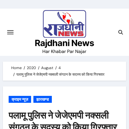
Skip
to
content
Rajdhani News
Har Khabar Par Najar
Home
2020
August
4
पलामू पुलिस ने जेजेएमपी नक्सली संगठन के सदस्य को किया गिरफ्तार
क्राइम न्यूज़
झारखण्ड
पलामू पुलिस ने जेजेएमपी नक्सली
संगठन के सदस्य को किया गिरफ्तार