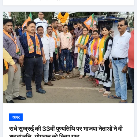
खबर
राधे सुम्ब्रुई की 33वीं पुण्यतिथि पर भाजपा नेताओं ने दी
श्रद्धांजलि, योगदान को किया याद