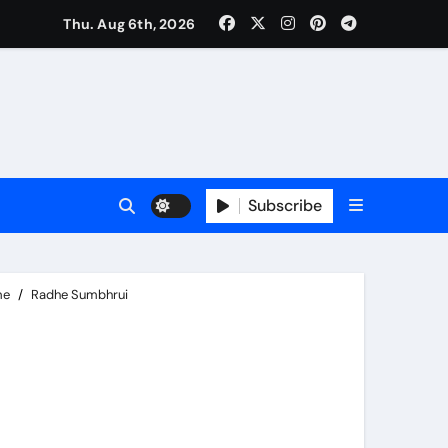
Thu. Aug 6th, 2026
Subscribe
me
Radhe Sumbhrui