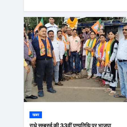
खबर
राधे सुम्ब्रुई की 33वीं पुण्यतिथि पर भाजपा