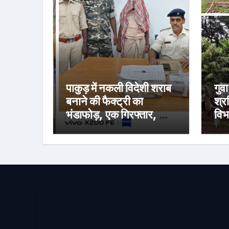
पाकुड़ में नकली विदेशी शराब
गुवा
बनाने की फैक्ट्री का
श्र
भंडाफोड़, एक गिरफ्तार, भारी
विभ
मात्रा में सामग्री जब्त
चेत