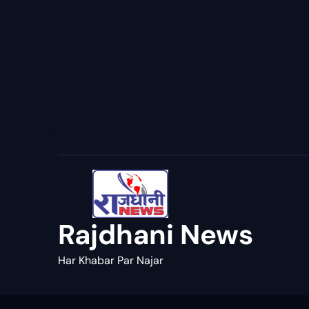
Rajdhani News
Har Khabar Par Najar