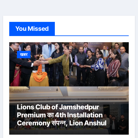
You Missed
खबर
Lions Club of Jamshedpur
Premium का 4th Installation
Ceremony संपन्न, Lion Anshul
Ringasia ने संभाला अध्यक्ष पद