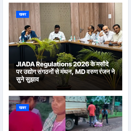
खबर
JIADA Regulations 2026 के मसौदे
पर उद्योग संगठनों से मंथन, MD वरुण रंजन ने
सुने सुझाव
खबर