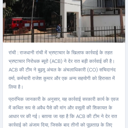
रांची : राजधानी रांची में भ्रष्टाचार के खिलाफ कार्रवाई के तहत
भ्रष्टाचार निरोधक ब्यूरो (ACB) ने देर रात बड़ी कार्रवाई की है।
ACB की टीम ने बुढ़मू अंचल के अंचलाधिकारी (CO) सचिदानंद
वर्मा, कर्मचारी राजेश कुमार और एक अन्य सहयोगी को हिरासत में
लिया है।
प्रारंभिक जानकारी के अनुसार, यह कार्रवाई सरकारी कार्य के एवज
में कथित रूप से अवैध पैसे की मांग और वसूली की शिकायत के
आधार पर की गई। बताया जा रहा है कि ACB की टीम ने देर रात
कार्रवाई को अंजाम दिया, जिसके बाद तीनों को पूछताछ के लिए