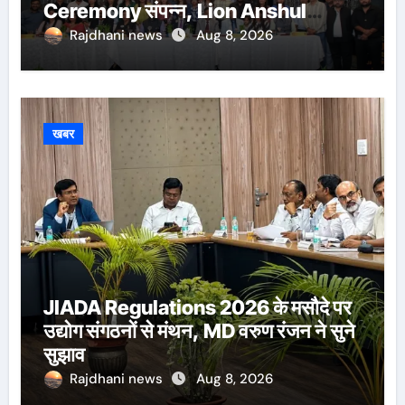
Ceremony संपन्न, Lion Anshul
Ringasia ने संभाला अध्यक्ष पद
Rajdhani news
Aug 8, 2026
खबर
JIADA Regulations 2026 के मसौदे पर
उद्योग संगठनों से मंथन, MD वरुण रंजन ने सुने
सुझाव
Rajdhani news
Aug 8, 2026