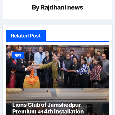
By
Rajdhani news
Related Post
खबर
Lions Club of Jamshedpur
Premium का 4th Installation