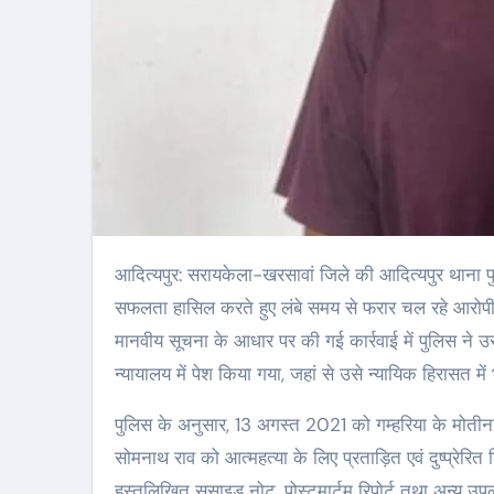
आदित्यपुर: सरायकेला-खरसावां जिले की आदित्यपुर थाना पुलिस ने करीब पांच वर्ष पुराने चर्चित आत्महत्या के लिए उकसाने के मामले में बड़ी
सफलता हासिल करते हुए लंबे समय से फरार चल रहे आरोपी गु
मानवीय सूचना के आधार पर की गई कार्रवाई में पुलिस ने उ
न्यायालय में पेश किया गया, जहां से उसे न्यायिक हिरासत मे
पुलिस के अनुसार, 13 अगस्त 2021 को गम्हरिया के मोतीनगर 
सोमनाथ राव को आत्महत्या के लिए प्रताड़ित एवं दुष्प्रे
हस्तलिखित सुसाइड नोट, पोस्टमार्टम रिपोर्ट तथा अन्य उपल