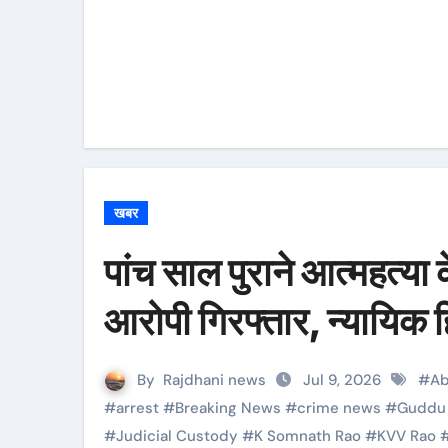
खबर
पांच साल पुराने आत्महत्या 
आरोपी गिरफ्तार, न्यायिक ह
By
Rajdhani news
Jul 9, 2026
#
Ab
#
arrest
#
Breaking News
#
crime news
#
Guddu
#
Judicial Custody
#
K Somnath Rao
#
KVV Rao