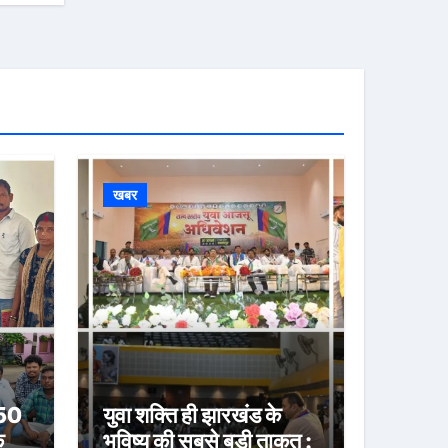
खबर
 50
युवा शक्ति ही झारखंड के
े
भविष्य की सबसे बड़ी ताकत :