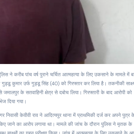
ड्डू कुमार उर्फ गुड्डू सिंह (40) को गिरफ्तार कर लिया है। तकनीकी साक्ष्
से जमालपुर के सतवाहिनी क्षेत्र से दबोच लिया। गिरफ्तारी के बाद आरोपी को
ं भेज दिया गया।
निवासी केवीवी राव ने आदित्यपुर थाना में प्राथमिकी दर्ज कर अपने पुत्र क
रित किए जाने का आरोप लगाया था। मामले की जांच के दौरान पुलिस ने मृतक के
ब्ध साक्ष्यों का गहन परीक्षण किया। जांच में आत्महत्या के लिए उकसाने के आ