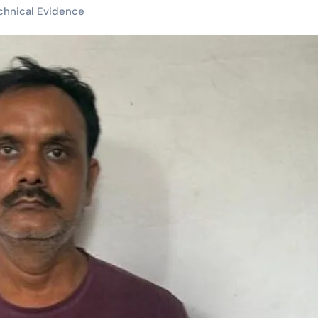
chnical Evidence