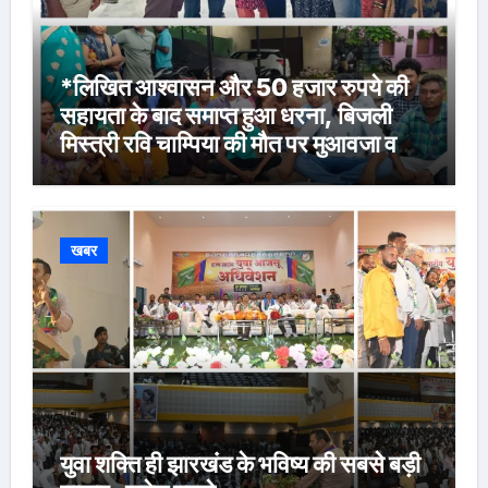
*लिखित आश्वासन और 50 हजार रुपये की
सहायता के बाद समाप्त हुआ धरना, बिजली
मिस्त्री रवि चाम्पिया की मौत पर मुआवजा व
नौकरी की मांग*
खबर
युवा शक्ति ही झारखंड के भविष्य की सबसे बड़ी