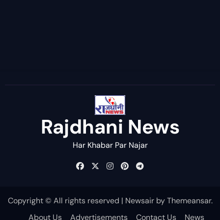
Rajdhani News
Har Khabar Par Najar
Copyright © All rights reserved
|
Newsair
by
Themeansar
.
About Us
Advertisements
Contact Us
News