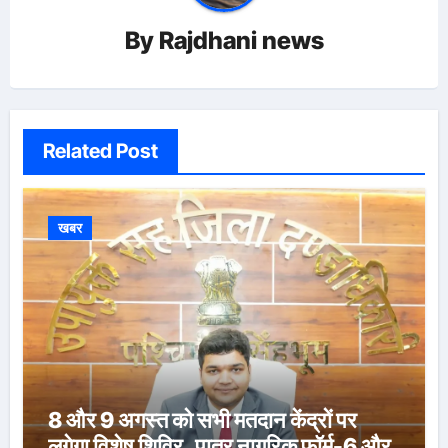
By
Rajdhani news
Related Post
खबर
8 और 9 अगस्त को सभी मतदान केंद्रों पर
लगेगा विशेष शिविर, पात्र नागरिक फॉर्म-6 और