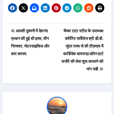
Post
आपसी दुश्मनी में देवानंद
चैम्बर टाटा स्टील के उपाध्यक्ष
navigation
प्रधान की हुई थी हत्या, तीन
काॅर्पोरेट सर्विसेज श्री डी.बी.
गिरफ्तार, मोटरसाइकिल और
सुंदर रामम से की टीएमएच में
कार बरामद
कार्डियेक बायपास/ओपेन हार्ट
सर्जरी की सेवा शुरू करवाने की
मांग रखी