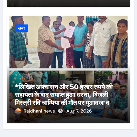
खबर
*लिखित आश्वासन और 50 हजार रुपये की
सहायता के बाद समाप्त हुआ धरना, बिजली
मिस्त्री रवि चाम्पिया की मौत पर मुआवजा व
नौकरी की मांग*
Rajdhani news
Aug 7, 2026