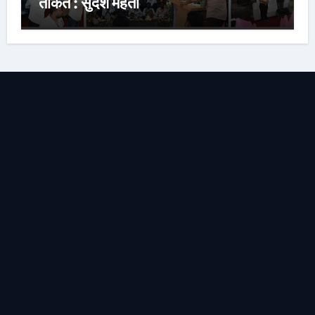
ताकत : सुदेश महतो