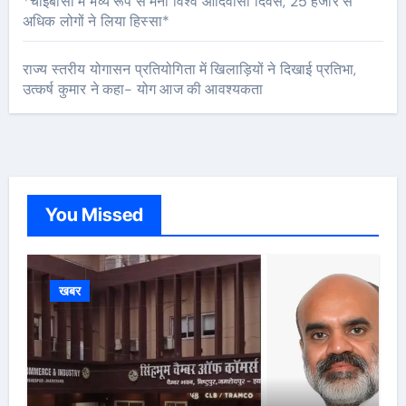
*चाईबासा में भव्य रूप से मना विश्व आदिवासी दिवस, 25 हजार से
अधिक लोगों ने लिया हिस्सा*
राज्य स्तरीय योगासन प्रतियोगिता में खिलाड़ियों ने दिखाई प्रतिभा,
उत्कर्ष कुमार ने कहा- योग आज की आवश्यकता
You Missed
खबर