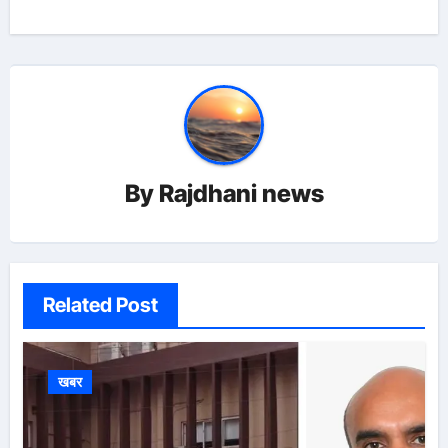
By
Rajdhani news
Related Post
खबर