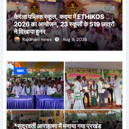
केरला पब्लिक स्कूल, कदमा में ETHIKOS
2026 का आयोजन, 23 स्कूलों के 519 छात्रों
ने दिखाया हुनर
Rajdhani news
Aug 9, 2026
खबर
*सुदूरवर्ती आराहासा में मनाया गया प्रखंड