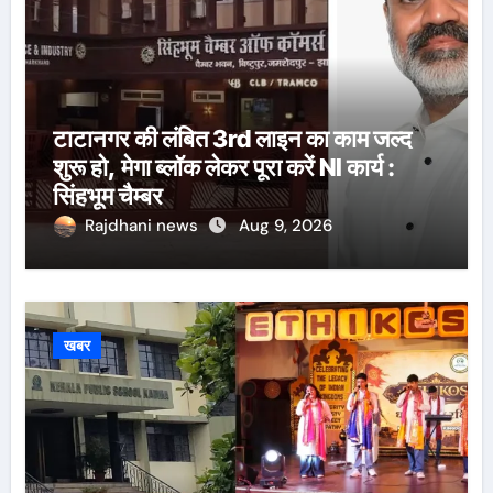
टाटानगर की लंबित 3rd लाइन का काम जल्द
शुरू हो, मेगा ब्लॉक लेकर पूरा करें NI कार्य :
सिंहभूम चैम्बर
Rajdhani news
Aug 9, 2026
खबर