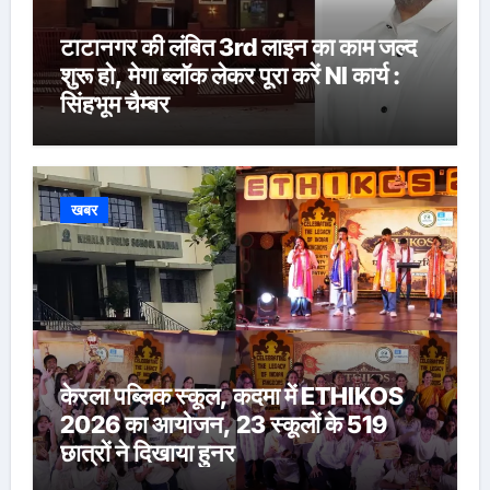
टाटानगर की लंबित 3rd लाइन का काम जल्द
शुरू हो, मेगा ब्लॉक लेकर पूरा करें NI कार्य :
सिंहभूम चैम्बर
खबर
केरला पब्लिक स्कूल, कदमा में ETHIKOS
2026 का आयोजन, 23 स्कूलों के 519
छात्रों ने दिखाया हुनर