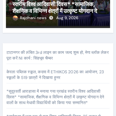
स्तरीय विश्व आदिवासी दिवस* *सामाजिक,
शैक्षणिक व विभिन्न क्षेत्रों में उत्कृष्ट योगदान देने
वालों के साथ मेधावी विद्यार्थियों को किया गया
Rajdhani news
Aug 9, 2026
सम्मानित*
टाटानगर की लंबित 3rd लाइन का काम जल्द शुरू हो, मेगा ब्लॉक लेकर
पूरा करें NI कार्य : सिंहभूम चैम्बर
केरला पब्लिक स्कूल, कदमा में ETHIKOS 2026 का आयोजन, 23
स्कूलों के 519 छात्रों ने दिखाया हुनर
*सुदूरवर्ती आराहासा में मनाया गया प्रखंड स्तरीय विश्व आदिवासी
दिवस* *सामाजिक, शैक्षणिक व विभिन्न क्षेत्रों में उत्कृष्ट योगदान देने
वालों के साथ मेधावी विद्यार्थियों को किया गया सम्मानित*