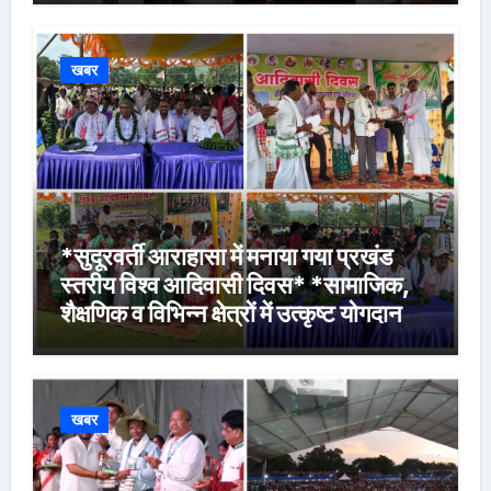
खबर
*सुदूरवर्ती आराहासा में मनाया गया प्रखंड
स्तरीय विश्व आदिवासी दिवस* *सामाजिक,
शैक्षणिक व विभिन्न क्षेत्रों में उत्कृष्ट योगदान
देने वालों के साथ मेधावी विद्यार्थियों को किया
गया सम्मानित*
खबर