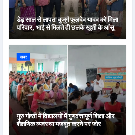
डेढ़ साल से लापता बुजुर्ग फूलदेव यादव को मिला
परिवार, भाई से मिलते ही छलके खुशी के आंसू
खबर
गुरु गोष्ठी में विद्यालयों में गुणवत्तापूर्ण शिक्षा और
शैक्षणिक व्यवस्था मजबूत करने पर जोर