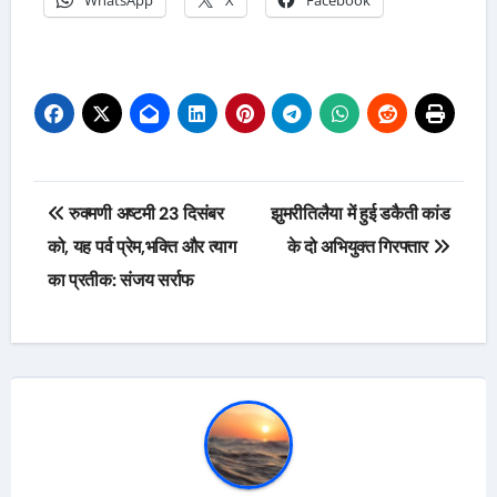
WhatsApp
X
Facebook
Post
रुक्मणी अष्टमी 23 दिसंबर
झुमरीतिलैया में हुई डकैती कांड
navigation
को, यह पर्व प्रेम,भक्ति और त्याग
के दो अभियुक्त गिरफ्तार
का प्रतीक: संजय सर्राफ