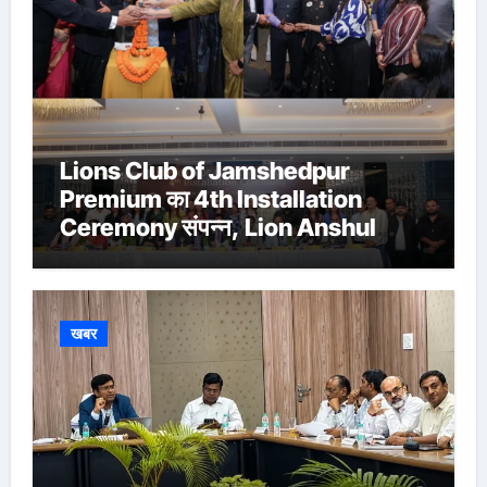
Lions Club of Jamshedpur
Premium का 4th Installation
Ceremony संपन्न, Lion Anshul
Ringasia ने संभाला अध्यक्ष पद
खबर