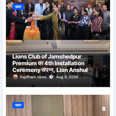
खबर
Lions Club of Jamshedpur
Premium का 4th Installation
Ceremony संपन्न, Lion Anshul
Ringasia ने संभाला अध्यक्ष पद
Rajdhani news
Aug 8, 2026
खबर