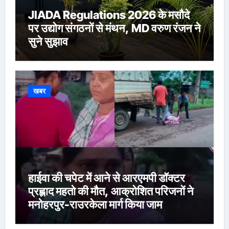
JIADA Regulations 2026 के मसौदे
पर उद्योग संगठनों से मंथन, MD वरुण रंजन ने
सुने सुझाव
खबर
हाईवा की चपेट में आने से आरएमपी डॉक्टर
प्रह्लाद महतो की मौत, आक्रोशित परिजनों ने
मनोहरपुर-राउरकेला मार्ग किया जाम