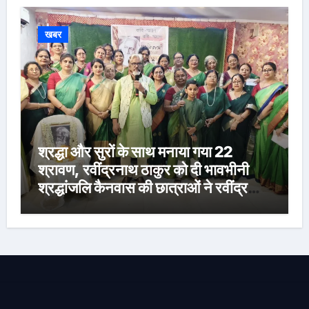
खबर
श्रद्धा और सुरों के साथ मनाया गया 22
श्रावण, रवींद्रनाथ ठाकुर को दी भावभीनी
श्रद्धांजलि कैनवास की छात्राओं ने रवींद्र
संगीत और कविताओं की मनमोहक प्रस्तुति से
बांधा समां