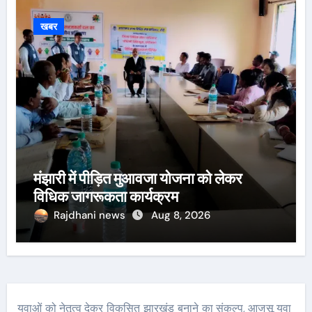
खबर
मंझारी में पीड़ित मुआवजा योजना को लेकर
विधिक जागरूकता कार्यक्रम
Rajdhani news
Aug 8, 2026
युवाओं को नेतृत्व देकर विकसित झारखंड बनाने का संकल्प, आजसू युवा