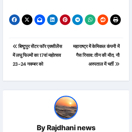
Post
बिष्टुपुर सेंटर फॉर एक्सीलेंस
महाराष्ट्र में केमिकल कंपनी में
navigation
में लघु फिल्मों का 17वां महोत्सव
गैस रिसाव: तीन की मौत, नौ
23-24 नवम्बर को
अस्पताल में भर्ती
By
Rajdhani news