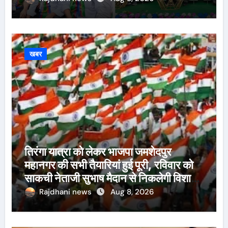
खबर
तिरंगा यात्रा को लेकर भाजपा जमशेदपुर
महानगर की सभी तैयारियां हुई पूरी, रविवार को
साकची नेताजी सुभाष मैदान से निकलेगी विशाल
तिरंगा यात्रा
Rajdhani news
Aug 8, 2026