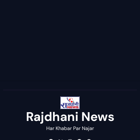
Rajdhani News
Har Khabar Par Najar