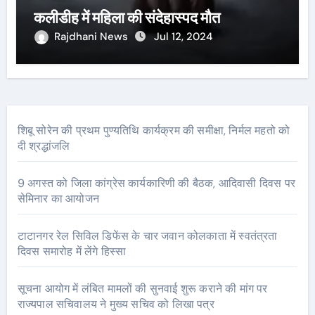
कलीडीह में महिला की संदेहास्पद मौत
Rajdhani News
Jul 12, 2024
शिबू सोरेन की प्रथम पुण्यतिथि कार्यक्रम की समीक्षा, निर्मल महतो को
दी श्रद्धांजलि
9 अगस्त को जिला कांग्रेस कार्यकारिणी की बैठक, आदिवासी दिवस पर
सेमिनार का आयोजन
टाटानगर रेल सिविल डिफेंस के चार जवान कोलकाता में स्वतंत्रता
दिवस समारोह में लेंगे हिस्सा
सूचना आयोग में लंबित मामलों की सुनवाई शुरू कराने की मांग पर
राज्यपाल सचिवालय ने मुख्य सचिव को लिखा पत्र