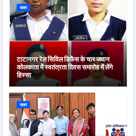
खबर
टाटानगर रेल सिविल डिफेंस के चार जवान
कोलकाता में स्वतंत्रता दिवस समारोह में लेंगे
हिस्सा
खबर