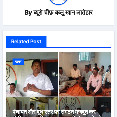
By
ब्यूरो चीफ़ बब्लू खान लातेहार
Related Post
खबर
पंचायत और बूथ स्तर पर संगठन मजबूत कर