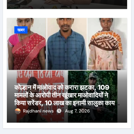
खबर
कोल्हान में माओवाद को करारा झटका, 109
मामलों के आरोपी तीन खूंखार माओवादियों ने
किया सरेंडर, 10 लाख का इनामी सालुका कायम
भी शामिल
Rajdhani news
Aug 7, 2026