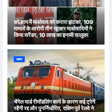
कोल्हान में माओवाद को करारा झटका, 109
मामलों के आरोपी तीन खूंखार माओवादियों ने
किया सरेंडर, 10 लाख का इनामी सालुका
कायम भी शामिल
खबर
चेंगेल यार्ड रीमॉडलिंग कार्य के कारण कई ट्रेनें
रहेंगी रद्द और पुनर्निर्धारित, दक्षिण पूर्व रेलवे ने