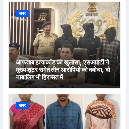
खबर
आफताब हत्याकांड का खुलासा, एसआईटी ने
मुख्य शूटर समेत तीन आरोपियों को दबोचा, दो
नाबालिग भी हिरासत में
खबर