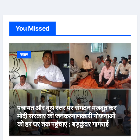
You Missed
खबर
पंचायत और बूथ स्तर पर संगठन मजबूत कर
मोदी सरकार की जनकल्याणकारी योजनाओं
को हर घर तक पहुंचाएं : बड़कुंवर गागराई