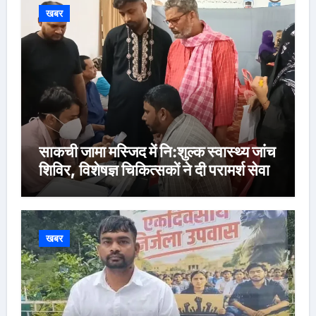
खबर
साकची जामा मस्जिद में नि:शुल्क स्वास्थ्य जांच
शिविर, विशेषज्ञ चिकित्सकों ने दी परामर्श सेवा
खबर