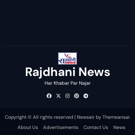
Rajdhani News
Har Khabar Par Najar
Copyright © All rights reserved
|
Newsair
by
Themeansar
.
About Us
Advertisements
Contact Us
News