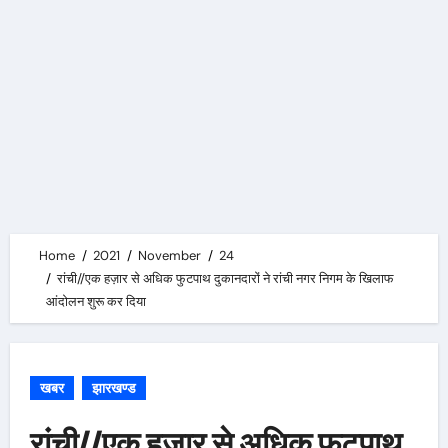
Home
2021
November
24
रांची//एक हज़ार से अधिक फुटपाथ दुकानदारों ने रांची नगर निगम के खिलाफ
आंदोलन शुरू कर दिया
खबर
झारखण्ड
रांची//एक हज़ार से अधिक फुटपाथ