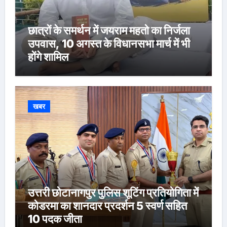
छात्रों के समर्थन में जयराम महतो का निर्जला
उपवास, 10 अगस्त के विधानसभा मार्च में भी
होंगे शामिल
खबर
उत्तरी छोटानागपुर पुलिस शूटिंग प्रतियोगिता में
कोडरमा का शानदार प्रदर्शन 5 स्वर्ण सहित
10 पदक जीता