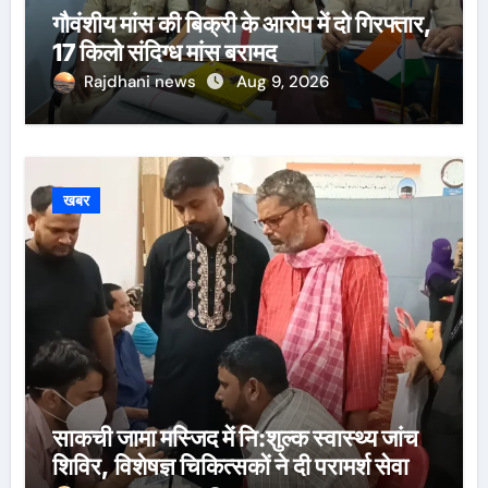
गौवंशीय मांस की बिक्री के आरोप में दो गिरफ्तार,
17 किलो संदिग्ध मांस बरामद
Rajdhani news
Aug 9, 2026
खबर
साकची जामा मस्जिद में नि:शुल्क स्वास्थ्य जांच
शिविर, विशेषज्ञ चिकित्सकों ने दी परामर्श सेवा