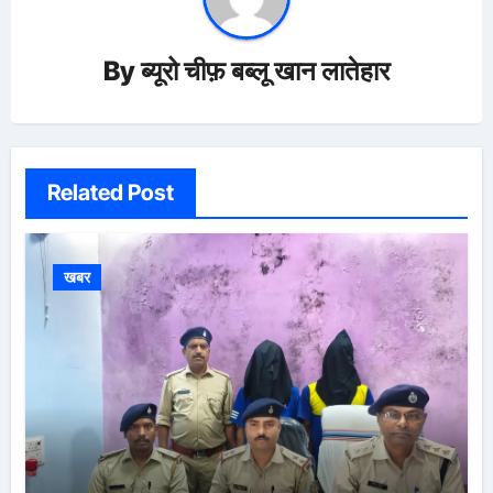
By
ब्यूरो चीफ़ बब्लू खान लातेहार
Related Post
खबर