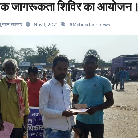
विधिक जागरूकता शिविर का आयोजन
लू खान लातेहार
Nov 1, 2021
#
Mahuadanr news