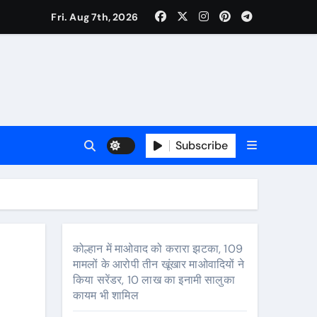
Fri. Aug 7th, 2026
Subscribe
प्रभावित
कोल्हान में माओवाद को करारा झटका, 109
मामलों के आरोपी तीन खूंखार माओवादियों ने
सालुका कायम भी शामिल
किया सरेंडर, 10 लाख का इनामी सालुका
कायम भी शामिल