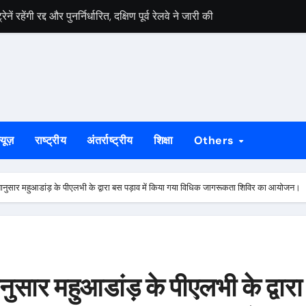
ें रहेंगी रद्द और पुनर्निर्धारित, दक्षिण पूर्व रेलवे ने जारी की सूचना
और जूनियर राज्य हॉकी चैंपियनशिप की मेजबानी करेगा नेवल टाटा हॉकी अकादमी
य व्यापार महोत्सव 2026, 700 से अधिक स्टॉल होंगे शामिल
नई दिशा देगा रॉबिन हुड आर्मी, एआई लर्निंग सेंटर और मिशन स्वदेश की शुरुआत
य व्यापार महोत्सव 2026, 700 से अधिक स्टॉल होंगे शामिल
्यूज़
राष्ट्रीय
अंतर्राष्ट्रीय
शिक्षा
Others
े साथ जिम्मेदारी भी बढ़ती है, युवा बनें जॉब क्रिएटर
टम की पोल, डीसी कार्यालय से लेकर साकची-मानगो पुल तक जलजमाव से जनजीवन 
शानुसार महुआडांड़ के पीएलभी के द्वारा बस पड़ाव में किया गया विधिक जागरूकता शिविर का आयोजन।
ं पर घमासान, बाबूलाल ने CBI जांच की मांग उठाई
 के तहत विद्यार्थियों ने जाना वैज्ञानिक अनुसंधान का संसार
 मामलों के आरोपी तीन खूंखार माओवादियों ने किया सरेंडर, 10 लाख का इनामी 
ुसार महुआडांड़ के पीएलभी के द्वारा