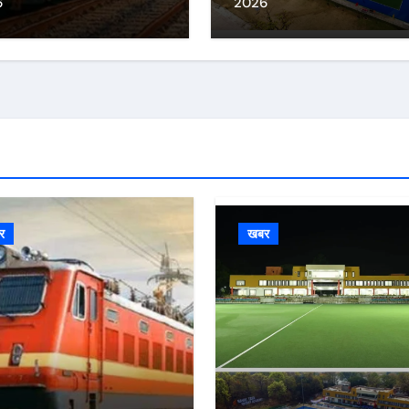
6
2026
र
खबर