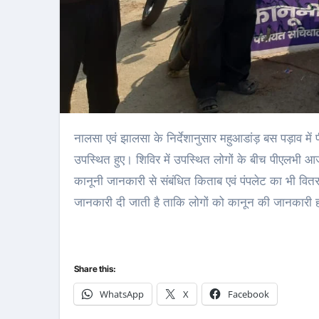
नालसा एवं झालसा के निर्देशानुसार महुआडांड़ बस पड़ाव में पीएलभी आजाद अहमद के द्वारा शिविर का आयोजन किया गया। जिसमें कई लोग
उपस्थित हुए। शिविर में उपस्थित लोगों के बीच पीएलभी आ
कानूनी जानकारी से संबंधित किताब एवं पंपलेट का भी वि
जानकारी दी जाती है ताकि लोगों को कानून की जानकारी 
Share this:
WhatsApp
X
Facebook