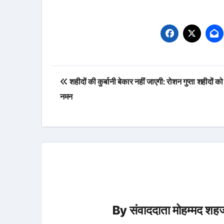
Post
शहीदों की कुर्बानी बेकार नहीं जाएगी: रोशन गुप्ता शहीदों क
navigation
नमन
By
संवाददाता मोहम्मद शहज