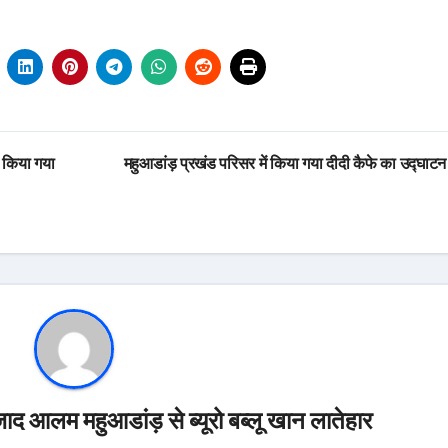
ो किया गया
महुआडांड़ प्रखंड परिसर में किया गया दीदी कैफे का उद्घा
ाद आलम महुआडांड़ से ब्यूरो बब्लू खान लातेहार