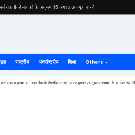
ार्य तकनीकी मानकों के अनुरूप: 15 अगस्त तक पूरा करने का लक्ष्य
े को लेकर विधायक पूर्णिमा साहू ने विधानसभा कक्ष में मुख्यमंत्री हेमंत सोरेन से 
ओं का नाम सूची से कटने की आशंका, 4 सितंबर तक दावा-आपत्ति का मौका
 सोनारी के शिवभक्तों को मिला पहचान पत्र
रीक्षण और संगठन मजबूती पर दिया गया जोर, पूर्व मंत्री ने दी दिशा निर्देश
्यूज़
राष्ट्रीय
अंतर्राष्ट्रीय
शिक्षा
Others
शिबू सोरेन की पुण्यतिथि कार्यक्रम की होगी समीक्षा
पर उठे सवाल, घटिया गुणवत्ता और अनियमितता के लगे आरोप
 श्री अवधेश कुमार वर्मा ब्लड बैंक के टेक्नीशियन श्री धीरज कुमार एवं मुख्य अस्पताल के कार्यरत श्र
ेस ने मुख्यमंत्री से की हस्तक्षेप की मांग
वक गिरफ्तार, तीन बकरियां बरामद
ार्य तकनीकी मानकों के अनुरूप: 15 अगस्त तक पूरा करने का लक्ष्य