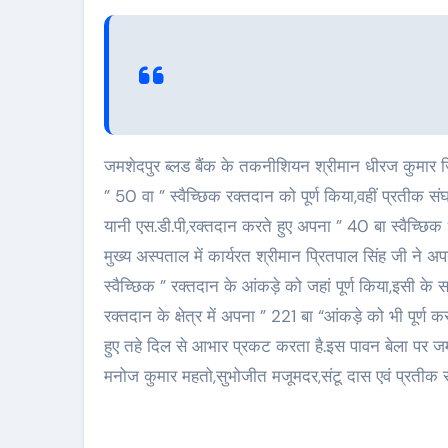
जमशेदपुर ब्लड बैंक के तकनीशियन श्रीमान धीरज कुमार जिन्होंने 20 बार सिंगल डोनर प्लेटलेट्स यानी एस.डी.पी,रक्तदान करते हुए जहां अपना
” 50 वा ” स्वैच्छिक रक्तदान को पूर्ण किया,वहीं प्रतीक सं
यानी एस.डी.पी,रक्तदान करते हुए अपना ” 40 बा स्वैच्छिक
मुख्य अस्पताल में कार्यरत श्रीमान प्रितपाल सिंह जी ने 
स्वैच्छिक ” रक्तदान के आंकड़े को जहां पूर्ण किया,इसी के स
रक्तदान के क्षेत्र में अपना ” 221 बा “आंकड़े को भी पूर्ण
हुए तहे दिल से आभार प्रकट करता है.इस पावन बेला पर जम
मनोज कुमार महतो,सुभोजीत मजूमदर,संटू दास एवं प्रतीक स