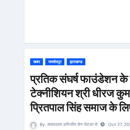
खबर
जमशेदपुर
झारखण्ड
प्रतिक संघर्ष फाउंडेशन के 
टेक्नीशियन श्री धीरज कुमा
प्रितपाल सिंह समाज के ल
By
संवाददाता अभिजीत सेन पोटका से
Oct 27, 20