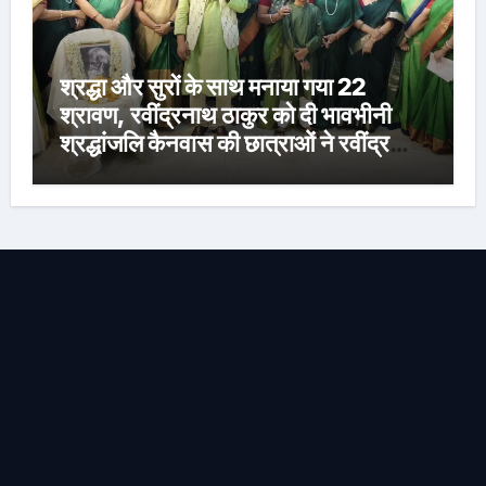
श्रद्धा और सुरों के साथ मनाया गया 22
श्रावण, रवींद्रनाथ ठाकुर को दी भावभीनी
श्रद्धांजलि कैनवास की छात्राओं ने रवींद्र
संगीत और कविताओं की मनमोहक प्रस्तुति से
बांधा समां