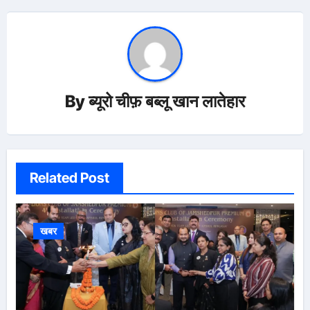
By
ब्यूरो चीफ़ बब्लू खान लातेहार
Related Post
खबर