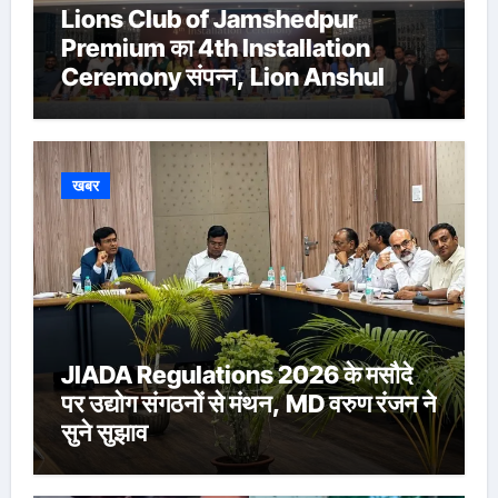
Lions Club of Jamshedpur
Premium का 4th Installation
Ceremony संपन्न, Lion Anshul
Ringasia ने संभाला अध्यक्ष पद
खबर
JIADA Regulations 2026 के मसौदे
पर उद्योग संगठनों से मंथन, MD वरुण रंजन ने
सुने सुझाव