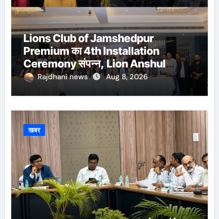
Lions Club of Jamshedpur
Premium का 4th Installation
Ceremony संपन्न, Lion Anshul
Ringasia ने संभाला अध्यक्ष पद
Rajdhani news
Aug 8, 2026
खबर