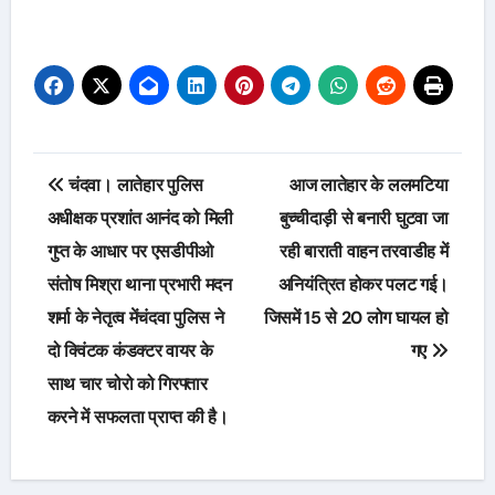
Post
चंदवा। लातेहार पुलिस
आज लातेहार के ललमटिया
navigation
अधीक्षक प्रशांत आनंद को मिली
बुच्चीदाड़ी से बनारी घुटवा जा
गुप्त के आधार पर एसडीपीओ
रही बाराती वाहन तरवाडीह में
संतोष मिश्रा थाना प्रभारी मदन
अनियंत्रित होकर पलट गई।
शर्मा के नेतृत्व मेंचंदवा पुलिस ने
जिसमें 15 से 20 लोग घायल हो
दो क्विंटक कंडक्टर वायर के
गए
साथ चार चोरो को गिरफ्तार
करने में सफलता प्राप्त की है।