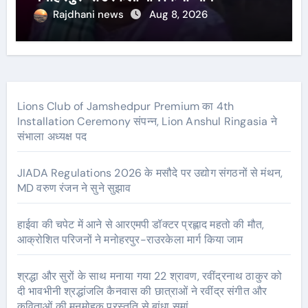
Rajdhani news
Aug 8, 2026
Lions Club of Jamshedpur Premium का 4th
Installation Ceremony संपन्न, Lion Anshul Ringasia ने
संभाला अध्यक्ष पद
JIADA Regulations 2026 के मसौदे पर उद्योग संगठनों से मंथन,
MD वरुण रंजन ने सुने सुझाव
हाईवा की चपेट में आने से आरएमपी डॉक्टर प्रह्लाद महतो की मौत,
आक्रोशित परिजनों ने मनोहरपुर-राउरकेला मार्ग किया जाम
श्रद्धा और सुरों के साथ मनाया गया 22 श्रावण, रवींद्रनाथ ठाकुर को
दी भावभीनी श्रद्धांजलि कैनवास की छात्राओं ने रवींद्र संगीत और
कविताओं की मनमोहक प्रस्तुति से बांधा समां