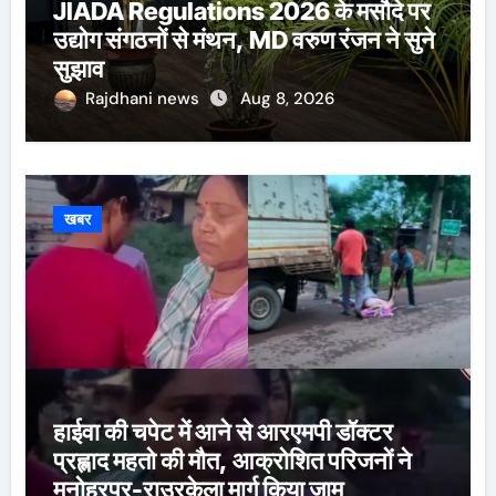
JIADA Regulations 2026 के मसौदे पर
उद्योग संगठनों से मंथन, MD वरुण रंजन ने सुने
सुझाव
Rajdhani news
Aug 8, 2026
खबर
हाईवा की चपेट में आने से आरएमपी डॉक्टर
प्रह्लाद महतो की मौत, आक्रोशित परिजनों ने
मनोहरपुर-राउरकेला मार्ग किया जाम