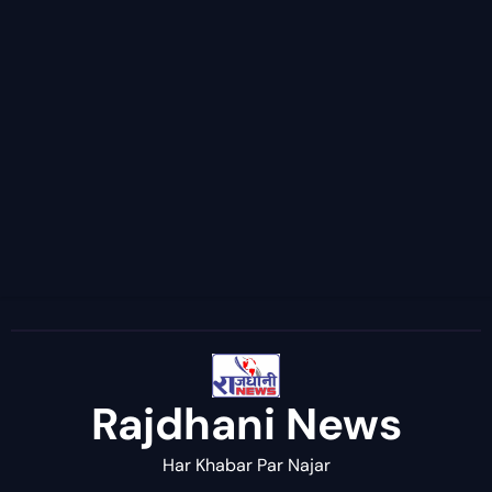
Rajdhani News
Har Khabar Par Najar