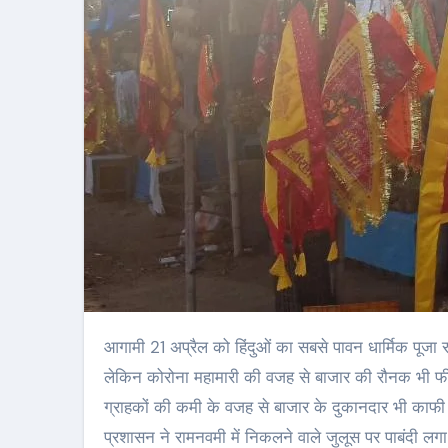
आगामी 21 अप्रैल को हिंदुओं का सबसे पावन धार्मिक पूजा रामनवमी है। जिसको लेकर राजनगर क्षेत्र के बजारे सज धज कर तैयार हो चुकी है।
लेकिन कोरोना महामारी की वजह से बाजार की रौनक भी फीक
ग्राहकों की कमी के वजह से बाजार के दुकानदार भी काफ
प्रशासन ने रामनवमी में निकलने वाले जुलूस पर पाबंदी लग