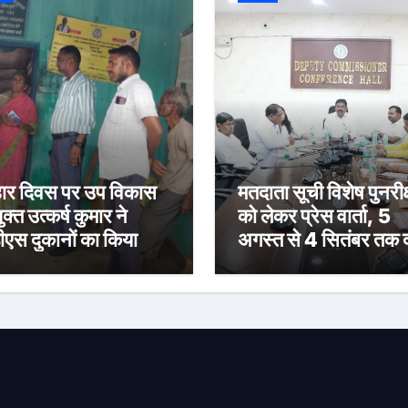
र दिवस पर उप विकास
मतदाता सूची विशेष पुनरीक
क्त उत्कर्ष कुमार ने
को लेकर प्रेस वार्ता, 5
ीएस दुकानों का किया
अगस्त से 4 सितंबर तक द
ीक्षण, पारदर्शी राशन
होंगे दावा-आपत्ति
रण के दिए निर्देश