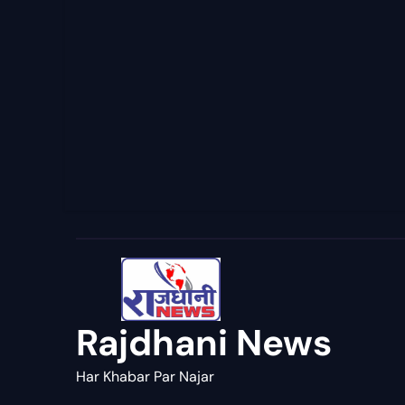
Rajdhani News
Har Khabar Par Najar