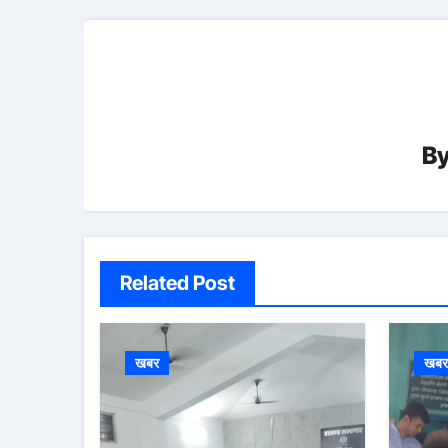
B
Related Post
खबर
खब