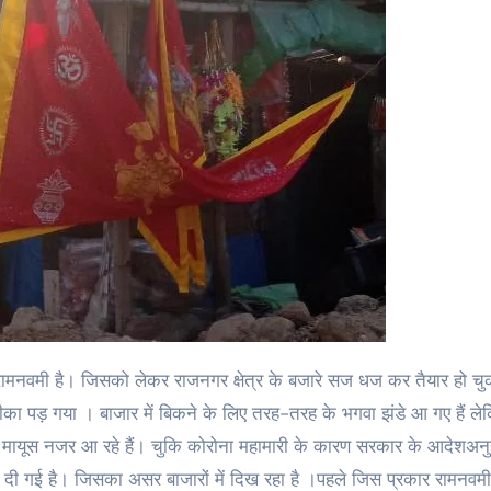
ा पड़ गया । बाजार में बिकने के लिए तरह-तरह के भगवा झंडे आ गए हैं ले
ी मायूस नजर आ रहे हैं। चुकि कोरोना महामारी के कारण सरकार के आदेशअन
ा दी गई है। जिसका असर बाजारों में दिख रहा है ।पहले जिस प्रकार रामनवमी