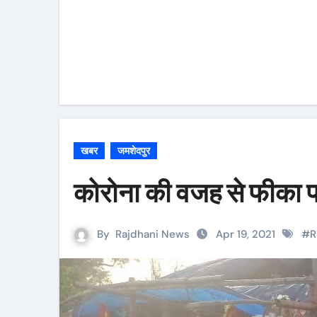
खबर
जमशेदपुर
कोरोना की वजह से फीका प
By
Rajdhani News
Apr 19, 2021
#
R