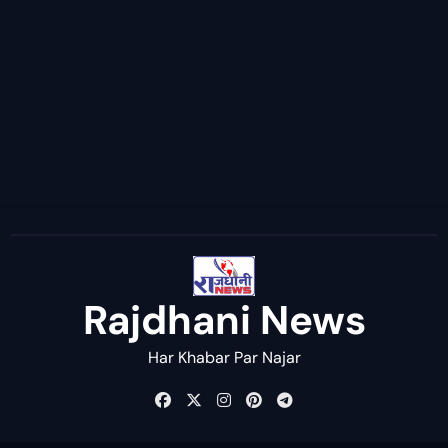
Rajdhani News
Har Khabar Par Najar