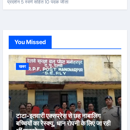
प्रदर्शन 5 स्वर्ण सहित 10 पदक जीता
You Missed
खबर
टाटा-इतवारी एक्सप्रेस से छह नाबालिग
बच्चियों का रेस्क्यू, धान रोपनी के लिए जा रही