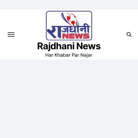
Skip
to
content
Rajdhani News
Har Khabar Par Najar