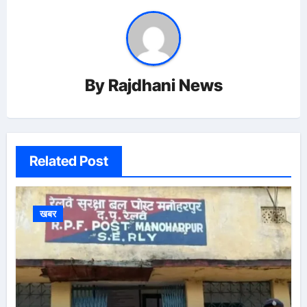
By
Rajdhani News
Related Post
खबर