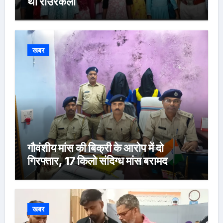
थीं राउरकेला
खबर
गौवंशीय मांस की बिक्री के आरोप में दो
गिरफ्तार, 17 किलो संदिग्ध मांस बरामद
खबर