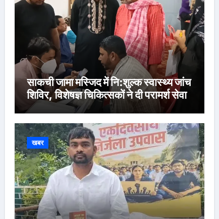
साकची जामा मस्जिद में नि:शुल्क स्वास्थ्य जांच
शिविर, विशेषज्ञ चिकित्सकों ने दी परामर्श सेवा
खबर