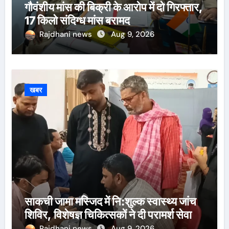
गौवंशीय मांस की बिक्री के आरोप में दो गिरफ्तार,
17 किलो संदिग्ध मांस बरामद
Rajdhani news
Aug 9, 2026
खबर
साकची जामा मस्जिद में नि:शुल्क स्वास्थ्य जांच
शिविर, विशेषज्ञ चिकित्सकों ने दी परामर्श सेवा
Rajdhani news
Aug 9, 2026