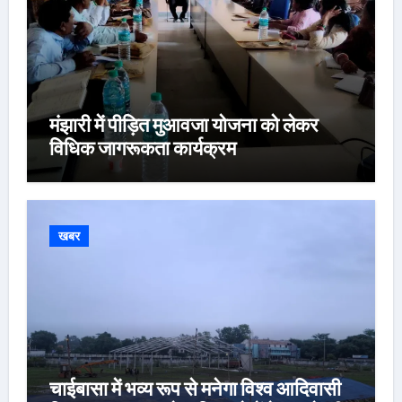
मंझारी में पीड़ित मुआवजा योजना को लेकर
विधिक जागरूकता कार्यक्रम
खबर
चाईबासा में भव्य रूप से मनेगा विश्व आदिवासी