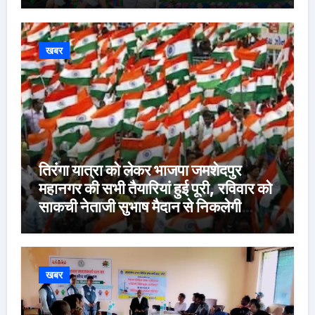
खबर
तिरंगा यात्रा को लेकर भाजपा जमशेदपुर
महानगर की सभी तैयारियां हुई पूरी, रविवार को
साकची नेताजी सुभाष मैदान से निकलेगी
विशाल तिरंगा यात्रा
खबर