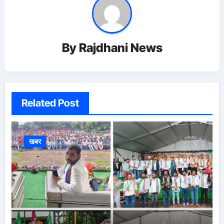
By
Rajdhani News
Related Post
खबर