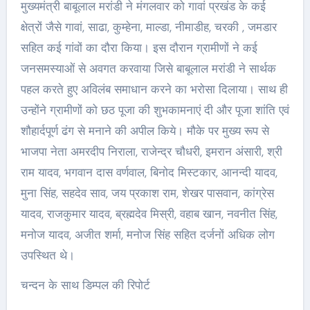
मुख्यमंत्री बाबूलाल मरांडी ने मंगलवार को गावां प्रखंड के कई
क्षेत्रों जैसे गावां, साढा, कुम्हेना, माल्डा, नीमाडीह, चरकी , जमडार
सहित कई गांवों का दौरा किया। इस दौरान ग्रामीणों ने कई
जनसमस्याओं से अवगत करवाया जिसे बाबूलाल मरांडी ने सार्थक
पहल करते हुए अविलंब समाधान करने का भरोसा दिलाया। साथ ही
उन्होंने ग्रामीणों को छठ पूजा की शुभकामनाएं दी और पूजा शांति एवं
शौहार्दपूर्ण ढंग से मनाने की अपील किये। मौके पर मुख्य रूप से
भाजपा नेता अमरदीप निराला, राजेन्द्र चौधरी, इमरान अंसारी, श्री
राम यादव, भगवान दास वर्णवाल, बिनोद मिस्टकार, आनन्दी यादव,
मुना सिंह, सहदेव साव, जय प्रकाश राम, शेखर पासवान, कांग्रेस
यादव, राजकुमार यादव, ब्रह्मदेव मिस्री, वहाब खान, नवनीत सिंह,
मनोज यादव, अजीत शर्मा, मनोज सिंह सहित दर्जनों अधिक लोग
उपस्थित थे।
चन्दन के साथ डिम्पल की रिपोर्ट